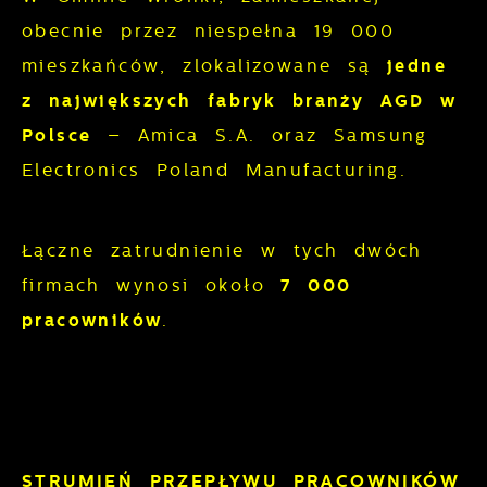
obecnie przez niespełna 19 000
mieszkańców, zlokalizowane są
jedne
z największych fabryk branży AGD w
Polsce
– Amica S.A. oraz Samsung
Electronics Poland Manufacturing.
Łączne zatrudnienie w tych dwóch
firmach wynosi około
7
000
pracowników
.
STRUMIEŃ PRZEPŁYWU PRACOWNIKÓW