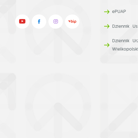
ePUAP
Dziennik Us
Dziennik U
Wielkopolsk