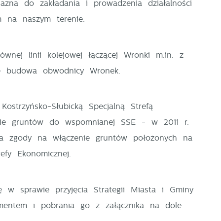
azna do zakładania i prowadzenia działalności
m na naszym terenie.
nej linii kolejowej łączącej Wronki m.in. z
anie budowa obwodnicy Wronek.
ostrzyńsko-Słubicką Specjalną Strefą
nie gruntów do wspomnianej SSE - w 2011 r.
ia zgody na włączenie gruntów położonych na
efy Ekonomicznej.
 w sprawie przyjęcia Strategii Miasta i Gminy
entem i pobrania go z załącznika na dole