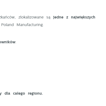
zkańców, zlokalizowane są
jedne z największych
Poland Manufacturing.
owników
.
y dla całego regionu.