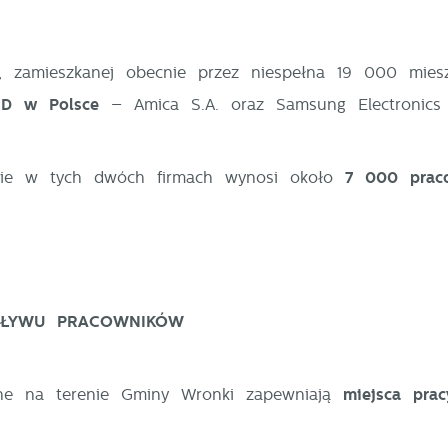
 zamieszkanej obecnie przez niespełna 19 000 mies
GD w Polsce
– Amica S.A. oraz Samsung Electronics 
enie w tych dwóch firmach wynosi około
7
000 prac
PŁYWU PRACOWNIKÓW
ane na terenie Gminy Wronki zapewniają
miejsca prac