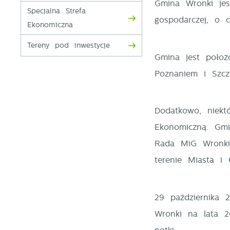
Gmina Wronki jes
Specjalna Strefa
gospodarczej, o 
Ekonomiczna
Tereny pod inwestycje
Gmina jest położ
Poznaniem i Szcz
Dodatkowo, niektó
Ekonomiczną. Gmi
Rada MiG Wronki 
terenie Miasta i 
29 października 
Wronki na lata 2