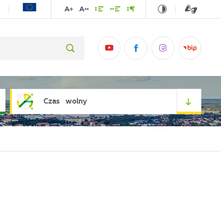
Czas wolny