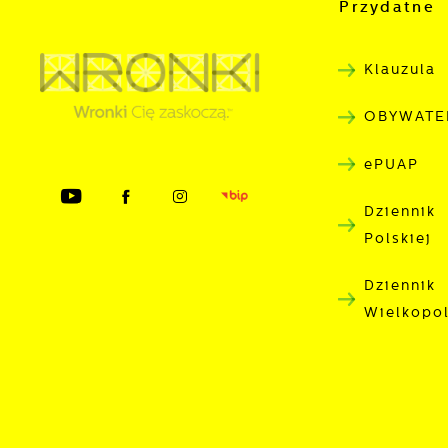
p
Przydatne 
s
Klauzula
OBYWATE
ePUAP
Dziennik
Polskiej
Dziennik
Wielkopo