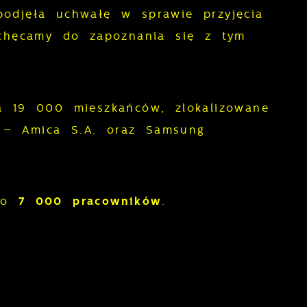
odjęła uchwałę w sprawie przyjęcia
chęcamy do zapoznania się z tym
a 19 000 mieszkańców, zlokalizowane
– Amica S.A. oraz Samsung
oło
7
000 pracowników
.