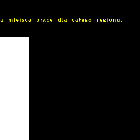
ają
miejsca pracy dla całego regionu.