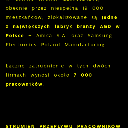
obecnie przez niespełna 19 000
mieszkańców, zlokalizowane są
jedne
z największych fabryk branży AGD w
Polsce
– Amica S.A. oraz Samsung
Electronics Poland Manufacturing.
Łączne zatrudnienie w tych dwóch
firmach wynosi około
7
000
pracowników
.
STRUMIEŃ PRZEPŁYWU PRACOWNIKÓW