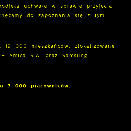
odjęła uchwałę w sprawie przyjęcia
chęcamy do zapoznania się z tym
a 19 000 mieszkańców, zlokalizowane
– Amica S.A. oraz Samsung
oło
7
000 pracowników
.