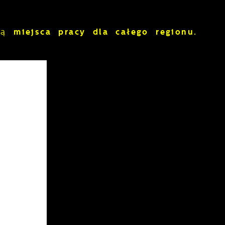
ają
miejsca pracy dla całego regionu.