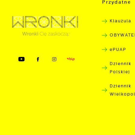
p
Przydatne 
s
Klauzula
OBYWATE
ePUAP
Dziennik
Polskiej
Dziennik
Wielkopo