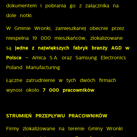
dokumentem i pobrania go z załącznika na
dole notki.
W Gminie Wronki, zamieszkanej obecnie przez
niespełna 19 000 mieszkańców, zlokalizowane
są
jedne z największych fabryk branży AGD w
Polsce
– Amica S.A. oraz Samsung Electronics
Poland Manufacturing.
Łączne zatrudnienie w tych dwóch firmach
wynosi około
7
000 pracowników
.
STRUMIEŃ PRZEPŁYWU PRACOWNIKÓW
Firmy zlokalizowane na terenie Gminy Wronki