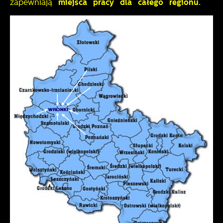
zapewniają
miejsca pracy dla całego regionu.