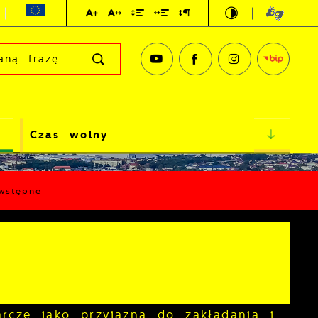
Czas wolny
wstępne
rcze jako przyjazna do zakładania i