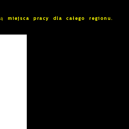
ają
miejsca pracy dla całego regionu.