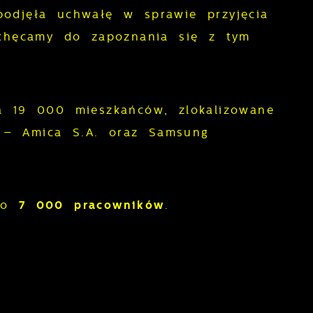
odjęła uchwałę w sprawie przyjęcia
chęcamy do zapoznania się z tym
a 19 000 mieszkańców, zlokalizowane
– Amica S.A. oraz Samsung
oło
7
000 pracowników
.