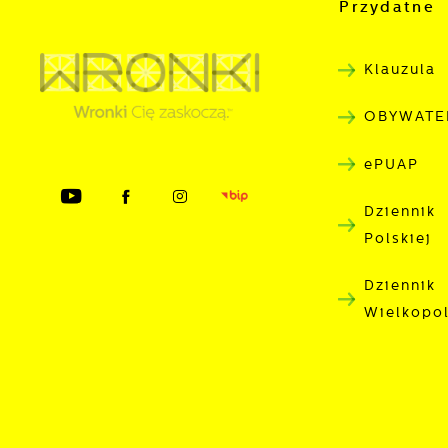
p
Przydatne 
s
Klauzula
OBYWATE
ePUAP
Dziennik
Polskiej
Dziennik
Wielkopo