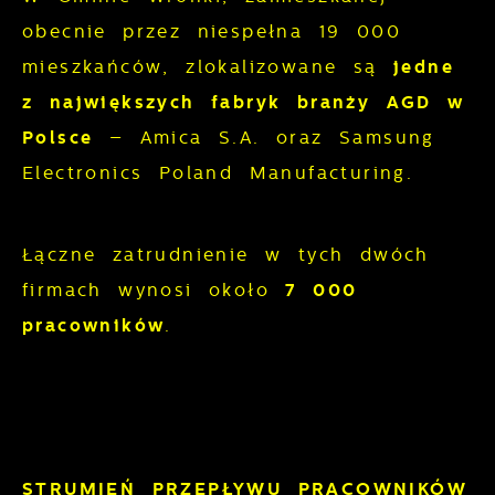
obecnie przez niespełna 19 000
mieszkańców, zlokalizowane są
jedne
z największych fabryk branży AGD w
Polsce
– Amica S.A. oraz Samsung
Electronics Poland Manufacturing.
Łączne zatrudnienie w tych dwóch
firmach wynosi około
7
000
pracowników
.
STRUMIEŃ PRZEPŁYWU PRACOWNIKÓW