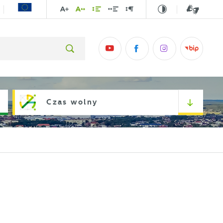
Czas wolny