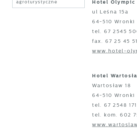
Hotel Olympic
agroturystyczne
ul Leśna 15a
64-510 Wronki
tel. 67 2545 5
fax. 67 25 45 5
www.hotel-oly
Hotel Wartosł
Wartosław 18
64-510 Wronki
tel. 67 2548 171
tel. kom. 602 
U
www.wartoslaw
S