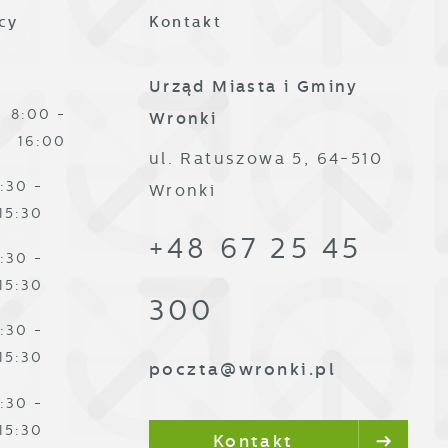
cy
Kontakt
es
Urząd Miasta i Gminy
8:00 -
Wronki
16:00
ul. Ratuszowa 5, 64-510
:30 -
Wronki
15:30
ze
+48 67 25 45
:30 -
15:30
300
:30 -
15:30
poczta@wronki.pl
:30 -
,
15:30
Kontakt