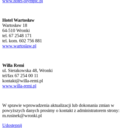
www.hotel-olympic.pl
Hotel Wartosław
Wartosław 18
64-510 Wronki
tel. 67 2548 171
tel. kom. 602 756 881
www.wartoslaw.pl
Willa Remi
ul. Sierakowska 48, Wronki
tel/fax 67 254 00 11
kontakt@willa-remi.pl
www.willa-remi.pl
W sprawie wprowadzenia aktualizacji lub dokonania zmian w
powyższych danych prosimy o kontakt z administratorem strony:
m.rusinek@wronki.pl
Udostępnij