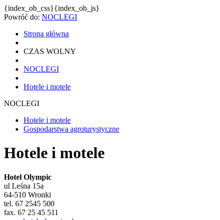
{index_ob_css}{index_ob_js}
Powróć do:
NOCLEGI
Strona główna
CZAS WOLNY
NOCLEGI
Hotele i motele
NOCLEGI
Hotele i motele
Gospodarstwa agroturystyczne
Hotele i motele
Hotel Olympic
ul Leśna 15a
64-510 Wronki
tel. 67 2545 500
fax. 67 25 45 511