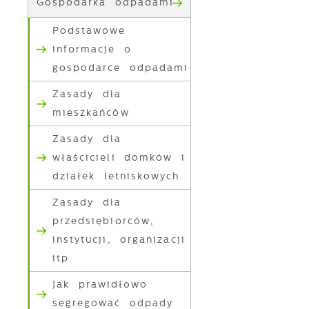
Gospodarka odpadami
Podstawowe
informacje o
gospodarce odpadami
Zasady dla
mieszkańców
Zasady dla
właścicieli domków i
działek letniskowych
Zasady dla
przedsiębiorców,
instytucji, organizacji
itp.
Jak prawidłowo
segregować odpady