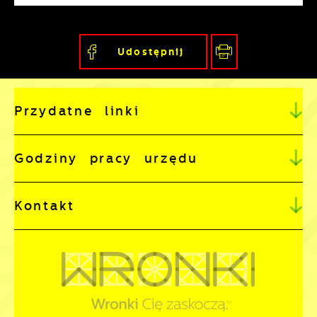
naszymi partnerami oraz innych
dostawców usług. Firmy te działają w
Udostępnij
charakterze pośredników prezentujących
nasze treści w postaci wiadomości, ofert,
komunikatów mediów społecznościowych.
Przydatne linki
Godziny pracy urzędu
Kontakt