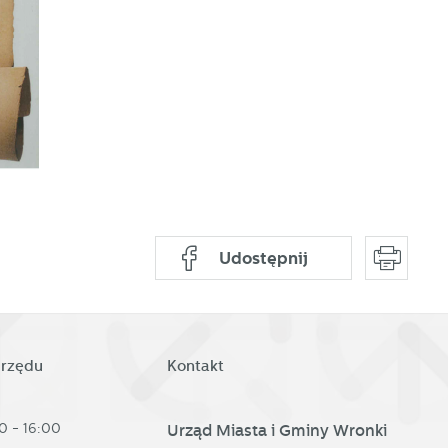
a
Udostępnij
urzędu
Kontakt
d
0 - 16:00
Urząd Miasta i Gminy Wronki