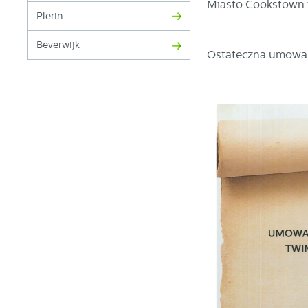
Miasto Cookstown w
Plerin
Beverwijk
Ostateczna umowa p