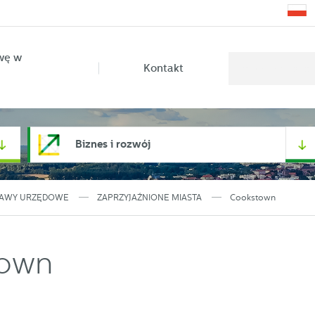
wę w
Kontakt
Biznes i rozwój
AWY URZĘDOWE
ZAPRZYJAŹNIONE MIASTA
Cookstown
town