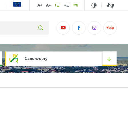
Czas wolny