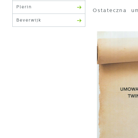
Plerin
Ostateczna u
Beverwijk