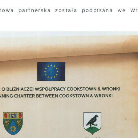
mowa partnerska została podpisana we Wr