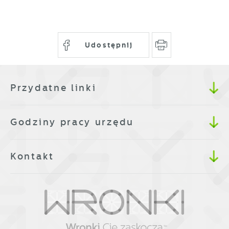
lub firm będących naszymi partnerami oraz
innych dostawców usług. Firmy te działają w
charakterze pośredników prezentujących nasze
Udostępnij
treści w postaci wiadomości, ofert,
komunikatów mediów społecznościowych.
Przydatne linki
Godziny pracy urzędu
Kontakt