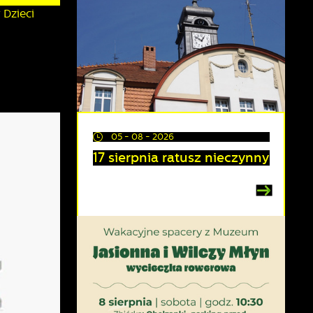
 Dzieci
05 - 08 - 2026
17 sierpnia ratusz nieczynny