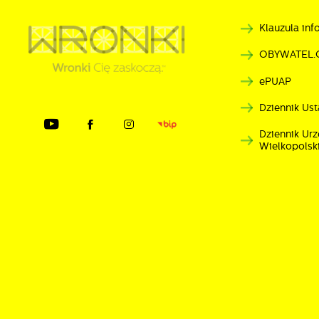
Klauzula in
OBYWATEL.
ePUAP
Dziennik Ust
Dziennik U
Wielkopolsk