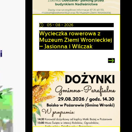
05 - 08 - 2026
Wycieczka rowerowa z
Muzeum Ziemi Wronieckiej
– Jasionna i Wilczak