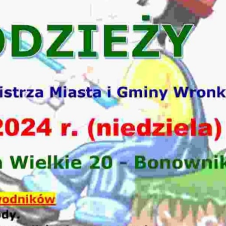
stawienia
zanujemy Twoją prywatność. Możesz zmienić ustawienia cookies lub