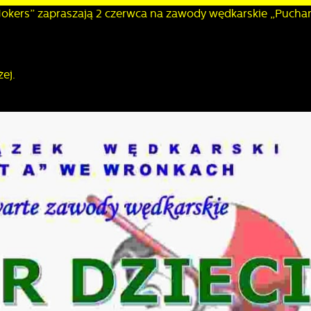
okers” zapraszają 2 czerwca na zawody wędkarskie „Puchar
iżej.