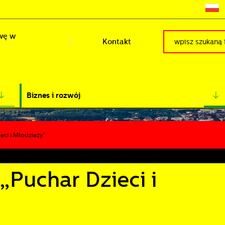
wę w
Kontakt
Biznes i rozwój
ci i Młodzieży”
Puchar Dzieci i