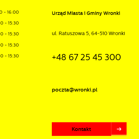
0 - 16:00
Urząd Miasta i Gminy Wronki
30 - 15:30
ul. Ratuszowa 5, 64-510 Wronki
30 - 15:30
30 - 15:30
+48 67 25 45 300
30 - 15:30
poczta@wronki.pl
Kontakt