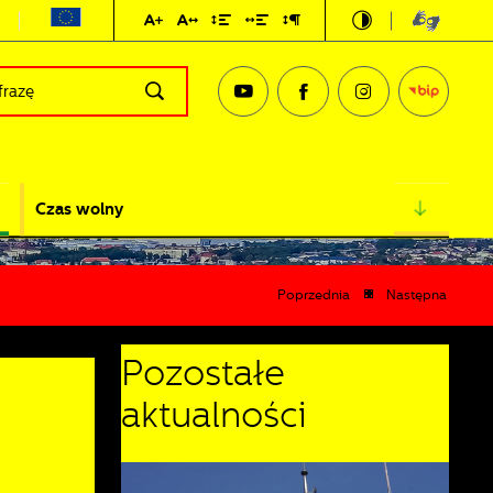
Czas wolny
Poprzednia
Następna
Pozostałe
aktualności