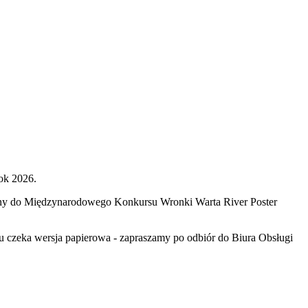
ok 2026.
szony do Międzynarodowego Konkursu Wronki Warta River Poster
u czeka wersja papierowa - zapraszamy po odbiór do Biura Obsługi