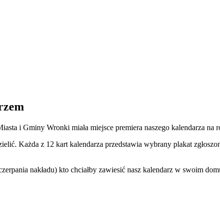
arzem
sta i Gminy Wronki miała miejsce premiera naszego kalendarza na r
zielić. Każda z 12 kart kalendarza przedstawia wybrany plakat zgło
yczerpania nakładu) kto chciałby zawiesić nasz kalendarz w swoim dom