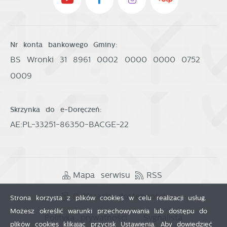
Nr konta bankowego Gminy:
BS Wronki 31 8961 0002 0000 0000 0752
0009
Skrzynka do e-Doręczeń:
AE:PL-33251-86350-BACGE-22
Mapa serwisu
RSS
Deklaracja dostępności
Strona korzysta z plików cookies w celu realizacji usług.
Możesz określić warunki przechowywania lub dostępu do
Polityka prywatności
Sygnalista
plików cookies klikając przycisk Ustawienia. Aby dowiedzieć