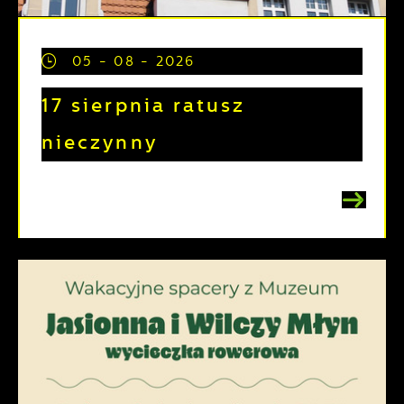
05 - 08 - 2026
17 sierpnia ratusz
nieczynny