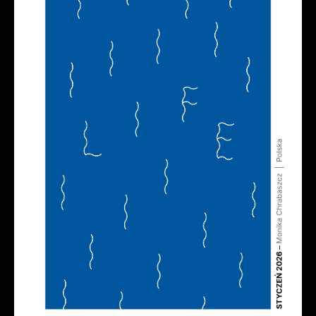
nasze treści w postaci wiadomości, ofert,
komunikatów mediów społecznościowych.