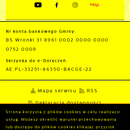
Nr konta bankowego Gminy:
BS Wronki 31 8961 0002 0000 0000
0752 0009
Skrzynka do e-Doręczeń:
AE:PL-33251-86350-BACGE-22
Mapa serwisu
RSS
Deklaracja dostępności
Strona korzysta z plików cookies w celu realizacji
Polityka prywatności
Sygnalista
usług. Możesz określić warunki przechowywania
lub dostępu do plików cookies klikając przycisk