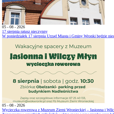
05 - 08 - 2026
17 sierpnia ratusz nieczynny
W poniedziałek 17 sierpnia Urząd Miasta i Gminy Wronki będzie nie
05 - 08 - 2026
Wycieczka rowerowa z Muzeum Ziemi Wronieckiej – Jasionna i Wil