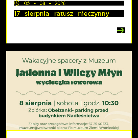
05 - 08 - 2026
17 sierpnia ratusz nieczynny