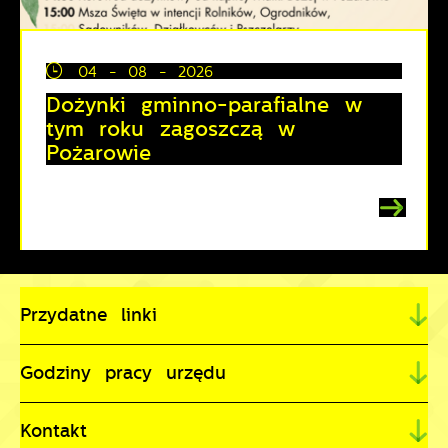
04 - 08 - 2026
Dożynki gminno-parafialne w
tym roku zagoszczą w
Pożarowie
Przydatne linki
Godziny pracy urzędu
Kontakt