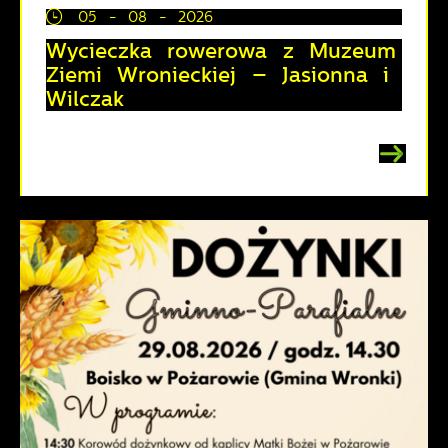
05 - 08 - 2026
Wycieczka rowerowa z Muzeum
Ziemi Wronieckiej – Jasionna i
Wilczak