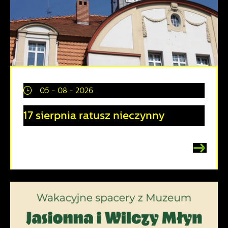
05 - 08 - 2026
17 sierpnia ratusz nieczynny