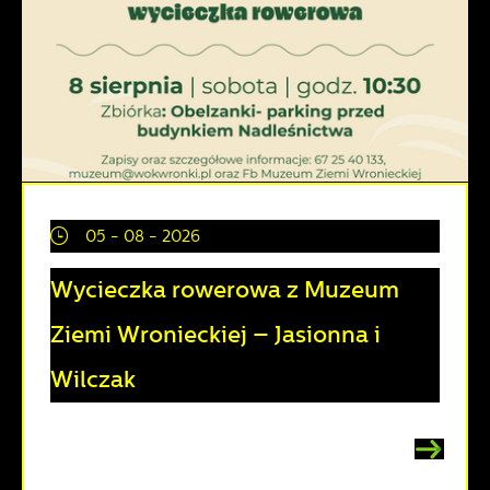
05 - 08 - 2026
Wycieczka rowerowa z Muzeum
Ziemi Wronieckiej – Jasionna i
Wilczak