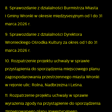
8. Sprawozdanie z działalności Burmistrza Miasta
i Gminy Wronki w okresie międzysesyjnym od 1 do 31
marca 2026 r.
9. Sprawozdanie z działalności Dyrektora
Wronieckiego Ośrodka Kultury za okres od 1 do 31
marca 2026 r.
10. Rozpatrzenie projektu uchwały w sprawie
przystąpienia do sporządzenia miejscowego planu
zagospodarowania przestrzennego miasta Wronki
w rejonie ulic: Rolna, Nadbrzeżna i Leśna.
11. Rozpatrzenie projektu uchwały w sprawie
wyrażenia zgody na przystąpienie do sporządzenia
zintegrowanego planu inwestycyjnego.