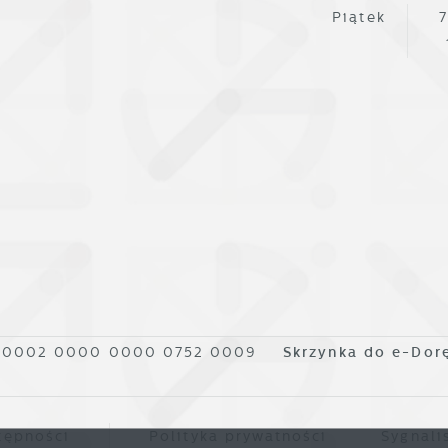
fert, komunikatów mediów społecznościowych.
Piątek
7
1 0002 0000 0000 0752 0009
Skrzynka do e-Dor
tępności
Polityka prywatności
Sygnali