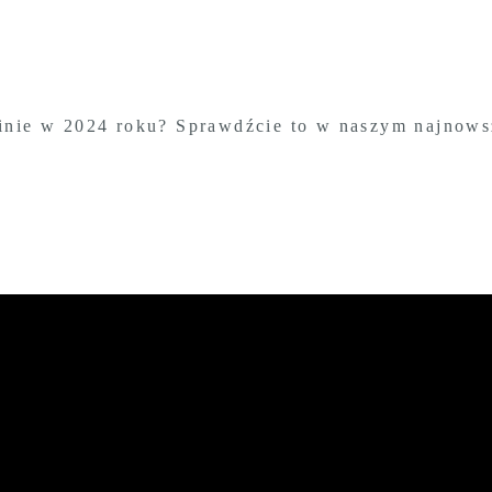
gminie w 2024 roku? Sprawdźcie to w naszym najnow