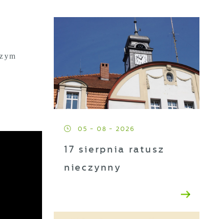
szym
05 - 08 - 2026
17 sierpnia ratusz
nieczynny