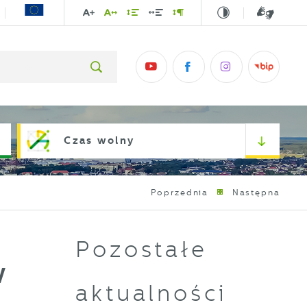
Czas wolny
Poprzednia
Następna
Pozostałe
w
aktualności