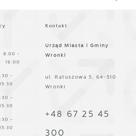
es
cy
Kontakt
Urząd Miasta i Gminy
8:00 -
Wronki
16:00
ze
:30 -
ul. Ratuszowa 5, 64-510
15:30
Wronki
:30 -
15:30
+48 67 25 45
:30 -
15:30
300
,