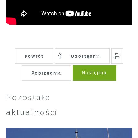
treści w postaci wiadomości, ofert,
komunikatów mediów społecznościowych.
Powrót
Udostępnij
Poprzednia
Następna
Pozostałe
aktualności