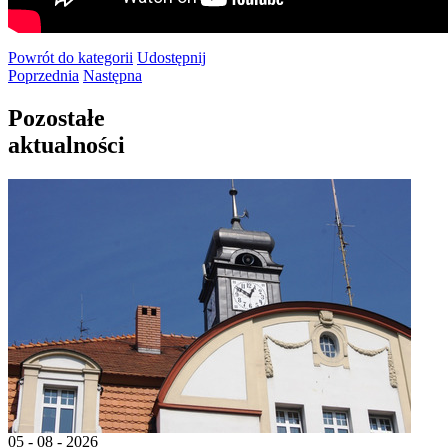
Powrót
do kategorii
Udostępnij
Poprzednia
Następna
Pozostałe
aktualności
05 - 08 - 2026