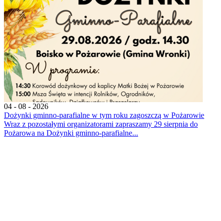
04 - 08 - 2026
Dożynki gminno-parafialne w tym roku zagoszczą w Pożarowie
Wraz z pozostałymi organizatorami zapraszamy 29 sierpnia do
Pożarowa na Dożynki gminno-parafialne...