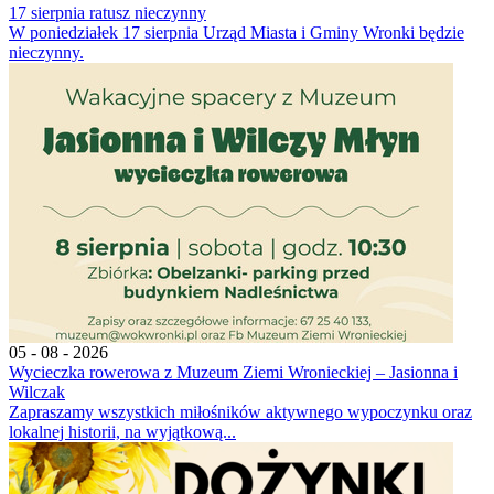
17 sierpnia ratusz nieczynny
W poniedziałek 17 sierpnia Urząd Miasta i Gminy Wronki będzie
nieczynny.
05 - 08 - 2026
Wycieczka rowerowa z Muzeum Ziemi Wronieckiej – Jasionna i
Wilczak
Zapraszamy wszystkich miłośników aktywnego wypoczynku oraz
lokalnej historii, na wyjątkową...