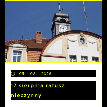
05 - 08 - 2026
17 sierpnia ratusz
nieczynny