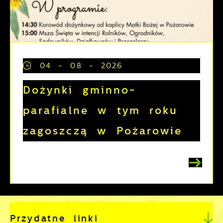
04 - 08 - 2026
Dożynki gminno-
parafialne w tym roku
zagoszczą w Pożarowie
Przydatne linki