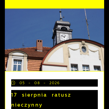
05 - 08 - 2026
17 sierpnia ratusz
nieczynny