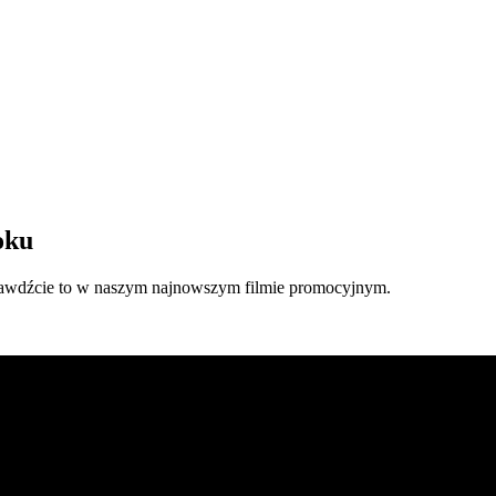
oku
Sprawdźcie to w naszym najnowszym filmie promocyjnym.