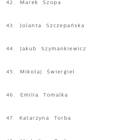
42. Marek Szopa
43. Jolanta Szczepańska
44. Jakub Szymankiewicz
45. Mikołaj Świergiel
46. Emilia Tomalka
47. Katarzyna Torba