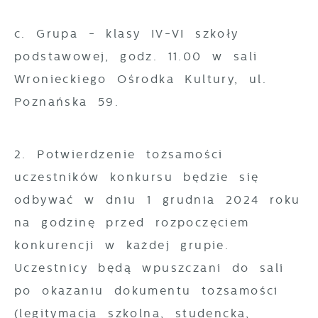
c. Grupa - klasy IV-VI szkoły
podstawowej, godz. 11.00 w sali
Wronieckiego Ośrodka Kultury, ul.
Poznańska 59.
2. Potwierdzenie tożsamości
uczestników konkursu będzie się
odbywać w dniu 1 grudnia 2024 roku
na godzinę przed rozpoczęciem
konkurencji w każdej grupie.
Uczestnicy będą wpuszczani do sali
po okazaniu dokumentu tożsamości
(legitymacja szkolna, studencka,