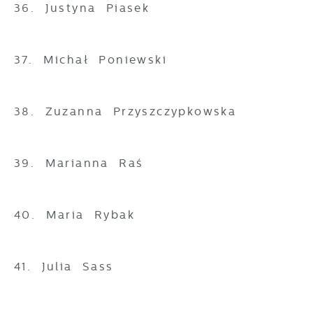
36. Justyna Piasek
37. Michał Poniewski
38. Zuzanna Przyszczypkowska
39. Marianna Raś
40. Maria Rybak
41. Julia Sass