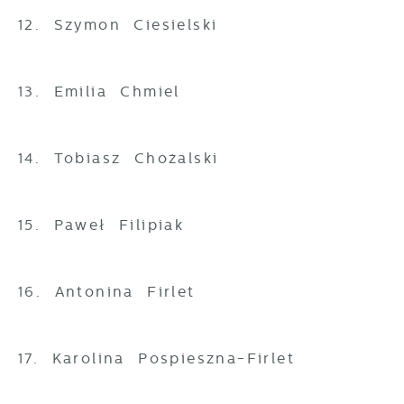
12. Szymon Ciesielski
13. Emilia Chmiel
14. Tobiasz Chożalski
15. Paweł Filipiak
16. Antonina Firlet
17. Karolina Pospieszna-Firlet