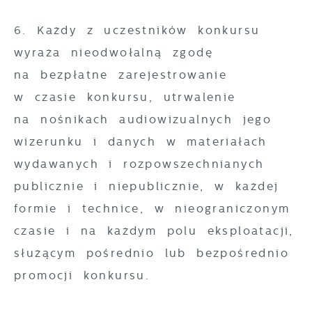
6. Każdy z uczestników konkursu
wyraża nieodwołalną zgodę
na bezpłatne zarejestrowanie
w czasie konkursu, utrwalenie
na nośnikach audiowizualnych jego
wizerunku i danych w materiałach
wydawanych i rozpowszechnianych
publicznie i niepublicznie, w każdej
formie i technice, w nieograniczonym
czasie i na każdym polu eksploatacji,
służącym pośrednio lub bezpośrednio
promocji konkursu.