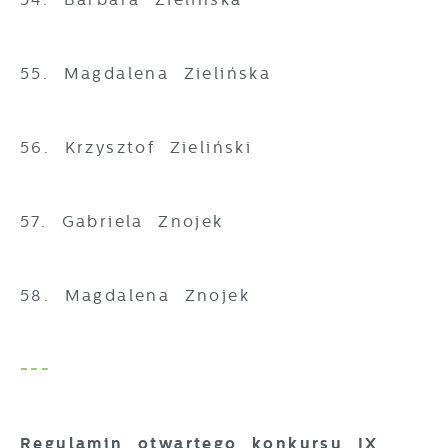
55. Magdalena Zielińska
56. Krzysztof Zieliński
57. Gabriela Znojek
58. Magdalena Znojek
---
Regulamin otwartego konkursu IX