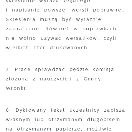
skreślenie wyrazu błędnego
i napisanie powyżej wersji poprawnej.
Skreślenia muszą być wyraźnie
zaznaczone. Również w poprawkach
nie wolno używać wersalików, czyli
wielkich liter drukowanych.
7. Prace sprawdzać będzie komisja
złożona z nauczycieli z Gminy
Wronki.
8. Dyktowany tekst uczestnicy zapiszą
własnym lub otrzymanym długopisem
na otrzymanym papierze, możliwie