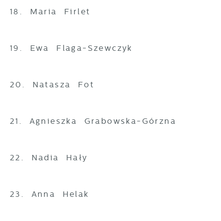
18. Maria Firlet
19. Ewa Flaga-Szewczyk
20. Natasza Fot
21. Agnieszka Grabowska-Górzna
22. Nadia Hały
23. Anna Helak