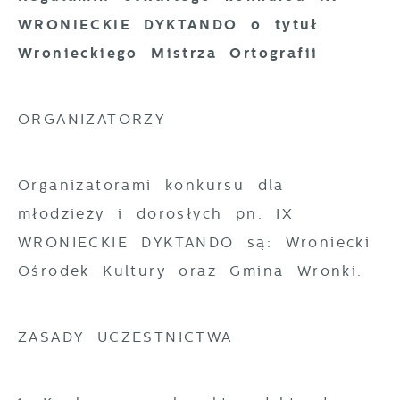
WRONIECKIE DYKTANDO o tytuł
Wronieckiego Mistrza Ortografii
ORGANIZATORZY
Organizatorami konkursu dla
młodzieży i dorosłych pn. IX
WRONIECKIE DYKTANDO są: Wroniecki
Ośrodek Kultury oraz Gmina Wronki.
ZASADY UCZESTNICTWA