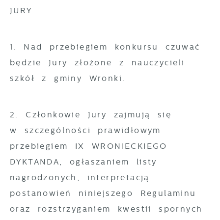
JURY
1. Nad przebiegiem konkursu czuwać
będzie Jury złożone z nauczycieli
szkół z gminy Wronki.
2. Członkowie Jury zajmują się
w szczególności prawidłowym
przebiegiem IX WRONIECKIEGO
DYKTANDA, ogłaszaniem listy
nagrodzonych, interpretacją
postanowień niniejszego Regulaminu
oraz rozstrzyganiem kwestii spornych