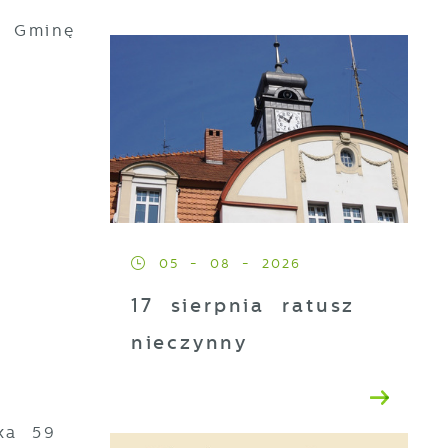
z Gminę
05 - 08 - 2026
17 sierpnia ratusz
nieczynny
ka 59