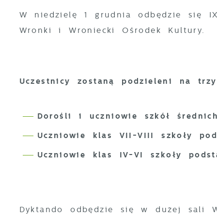
W niedzielę 1 grudnia odbędzie się 
Wronki i Wroniecki Ośrodek Kultury.
Uczestnicy zostaną podzieleni na trzy
Dorośli i uczniowie szkół średni
Uczniowie klas VII-VIII szkoły po
Uczniowie klas IV-VI szkoły pod
Dyktando odbędzie się w dużej sali W