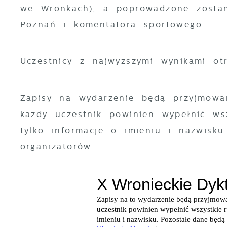
we Wronkach), a poprowadzone zostan
Poznań i komentatora sportowego.
Uczestnicy z najwyższymi wynikami ot
Zapisy na wydarzenie będą przyjmowa
każdy uczestnik powinien wypełnić wsz
tylko informacje o imieniu i nazwisk
organizatorów.