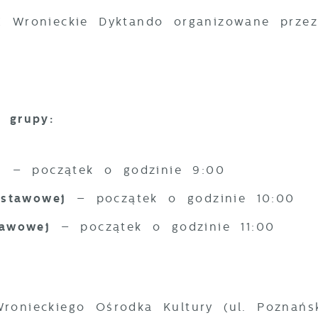
IX Wronieckie Dyktando organizowane prze
 grupy:
ch
– początek o godzinie 9:00
dstawowej
– początek o godzinie 10:00
stawowej
– początek o godzinie 11:00
ronieckiego Ośrodka Kultury (ul. Poznańs