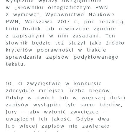
wyłącznie wyrazy uwzględnione
w „Słowniku ortograficznym PWN
z wymową”, Wydawnictwo Naukowe
PWN, Warszawa 2017 r., pod redakcją
Lidii Drabik lub utworzone zgodnie
z zapisanymi w nim zasadami. Ten
słownik będzie też służył jako źródło
kryteriów poprawności w trakcie
sprawdzania zapisów podyktowanego
tekstu.
10. O zwycięstwie w konkursie
zdecyduje mniejsza liczba błędów.
Gdyby w dwóch lub w większej ilości
zapisów wystąpiło tyle samo błędów,
Jury – aby wyłonić zwycięzcę –
uwzględni ich jakość. Gdyby dwa
lub więcej zapisów nie zawierało