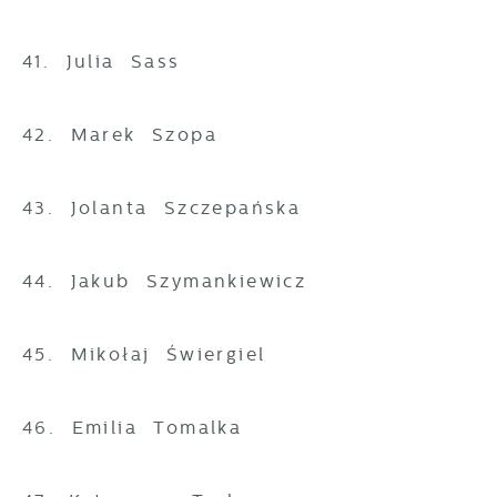
41. Julia Sass
42. Marek Szopa
43. Jolanta Szczepańska
44. Jakub Szymankiewicz
45. Mikołaj Świergiel
46. Emilia Tomalka