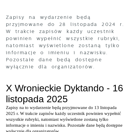
pośredników prezentujących nasze treści w
postaci wiadomości, ofert, komunikatów
mediów społecznościowych.
Zapisy na wydarzenie będą
przyjmowane do 28 listopada 2024 r.
W trakcie zapisów każdy uczestnik
powinien wypełnić wszystkie rubryki,
natomiast wyświetlone zostaną tylko
informacje o imieniu i nazwisku.
Pozostałe dane będą dostępne
wyłącznie dla organizatorów.