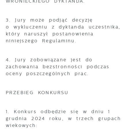
WRONIECKIEGO DYKTANDA.
3. Jury może podjąć decyzję
o wykluczeniu z dyktanda uczestnika,
który naruszył postanowienia
niniejszego Regulaminu.
4. Jury zobowiązane jest do
zachowania bezstronności podczas
oceny poszczególnych prac.
PRZEBIEG KONKURSU
1. Konkurs odbędzie się w dniu 1
grudnia 2024 roku, w trzech grupach
wiekowych: