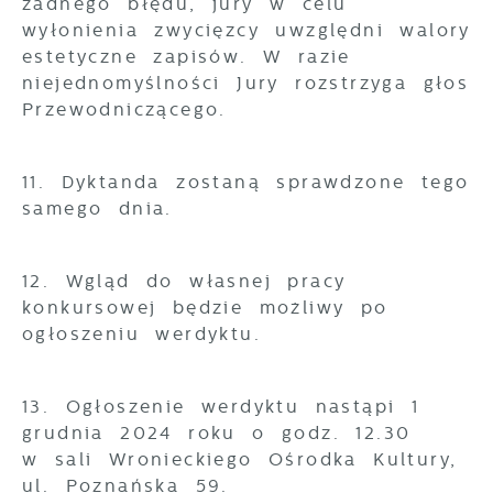
żadnego błędu, jury w celu
wyłonienia zwycięzcy uwzględni walory
estetyczne zapisów. W razie
niejednomyślności Jury rozstrzyga głos
Przewodniczącego.
11. Dyktanda zostaną sprawdzone tego
samego dnia.
12. Wgląd do własnej pracy
konkursowej będzie możliwy po
ogłoszeniu werdyktu.
13. Ogłoszenie werdyktu nastąpi 1
grudnia 2024 roku o godz. 12.30
w sali Wronieckiego Ośrodka Kultury,
ul. Poznańska 59.