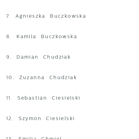
7. Agnieszka Buczkowska
8. Kamila Buczkowska
9. Damian Chudziak
10. Zuzanna Chudziak
11. Sebastian Ciesielski
12. Szymon Ciesielski
13. Emilia Chmiel