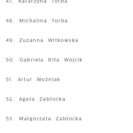
47. Katarzyna Torba
48. Michalina Torba
49. Zuzanna Witkowska
50. Gabriela Rita Wójcik
51. Artur Woźniak
52. Agata Zabłocka
53. Małgorzata Zabłocka