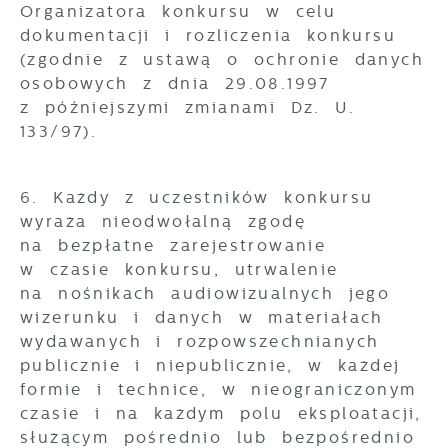
Organizatora konkursu w celu
dokumentacji i rozliczenia konkursu
(zgodnie z ustawą o ochronie danych
osobowych z dnia 29.08.1997
z późniejszymi zmianami Dz. U.
133/97).
6. Każdy z uczestników konkursu
wyraża nieodwołalną zgodę
na bezpłatne zarejestrowanie
w czasie konkursu, utrwalenie
na nośnikach audiowizualnych jego
wizerunku i danych w materiałach
wydawanych i rozpowszechnianych
publicznie i niepublicznie, w każdej
formie i technice, w nieograniczonym
czasie i na każdym polu eksploatacji,
służącym pośrednio lub bezpośrednio