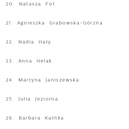
20. Natasza Fot
21. Agnieszka Grabowska-Górzna
22. Nadia Hały
23. Anna Helak
24. Martyna Janiszewska
25. Julia Jeziorna
26. Barbara Kalitka