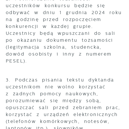
uczestników konkursu będzie się
odbywać w dniu 1 grudnia 2024 roku
na godzinę przed rozpoczęciem
konkurencji w każdej grupie.
Uczestnicy będą wpuszczani do sali
po okazaniu dokumentu tożsamości
(legitymacja szkolna, studencka,
dowód osobisty i inny z numerem
PESEL).
3. Podczas pisania tekstu dyktanda
uczestnikom nie wolno korzystać
z żadnych pomocy naukowych,
porozumiewać się między sobą,
opuszczać sali przed zebraniem prac,
korzystać z urządzeń elektronicznych
(telefonów komórkowych, notesów,
laptopów itp.), słowników.