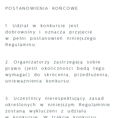
POSTANOWIENIA KOŃCOWE
1. Udział w konkursie jest
dobrowolny i oznacza przyjęcie
w pełni postanowień niniejszego
Regulaminu.
2. Organizatorzy zastrzegają sobie
prawo (jeśli okoliczności będą tego
wymagać) do skrócenia, przedłużenia,
unieważnienia konkursu.
3. Uczestnicy nierespektujący zasad
określonych w niniejszym Regulaminie
zostaną wykluczeni z udziału
w konkursie. W trakcie konkursu