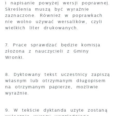
i napisanie powyżej wersji poprawnej.
Skreślenia muszą być wyraźnie
zaznaczone. Również w poprawkach
nie wolno używać wersalików, czyli
wielkich liter drukowanych.
7. Prace sprawdzać będzie komisja
złożona z nauczycieli z Gminy
Wronki.
8. Dyktowany tekst uczestnicy zapiszą
własnym lub otrzymanym długopisem
na otrzymanym papierze, możliwie
wyraźnie.
9. W tekście dyktanda użyte zostaną