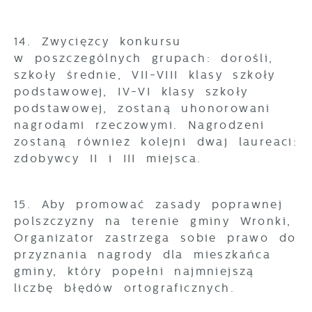
14. Zwycięzcy konkursu
w poszczególnych grupach: dorośli,
szkoły średnie, VII-VIII klasy szkoły
podstawowej, IV-VI klasy szkoły
podstawowej, zostaną uhonorowani
nagrodami rzeczowymi. Nagrodzeni
zostaną również kolejni dwaj laureaci:
zdobywcy II i III miejsca.
15. Aby promować zasady poprawnej
polszczyzny na terenie gminy Wronki,
Organizator zastrzega sobie prawo do
przyznania nagrody dla mieszkańca
gminy, który popełni najmniejszą
liczbę błędów ortograficznych.