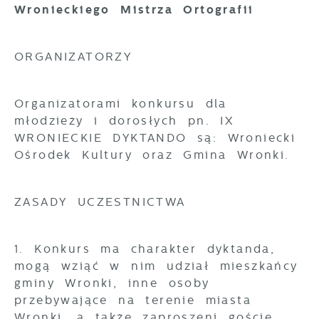
Wronieckiego Mistrza Ortografii
ORGANIZATORZY
Organizatorami konkursu dla
młodzieży i dorosłych pn. IX
WRONIECKIE DYKTANDO są: Wroniecki
Ośrodek Kultury oraz Gmina Wronki.
ZASADY UCZESTNICTWA
1. Konkurs ma charakter dyktanda,
mogą wziąć w nim udział mieszkańcy
gminy Wronki, inne osoby
przebywające na terenie miasta
Wronki, a także zaproszeni goście.