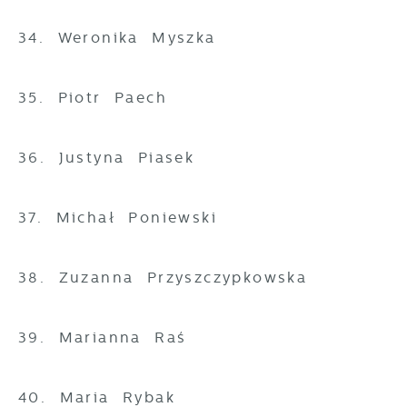
34. Weronika Myszka
35. Piotr Paech
36. Justyna Piasek
37. Michał Poniewski
38. Zuzanna Przyszczypkowska
39. Marianna Raś
40. Maria Rybak