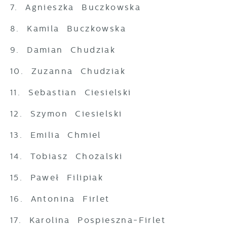
7. Agnieszka Buczkowska
8. Kamila Buczkowska
9. Damian Chudziak
10. Zuzanna Chudziak
11. Sebastian Ciesielski
12. Szymon Ciesielski
13. Emilia Chmiel
14. Tobiasz Chożalski
15. Paweł Filipiak
16. Antonina Firlet
17. Karolina Pospieszna-Firlet