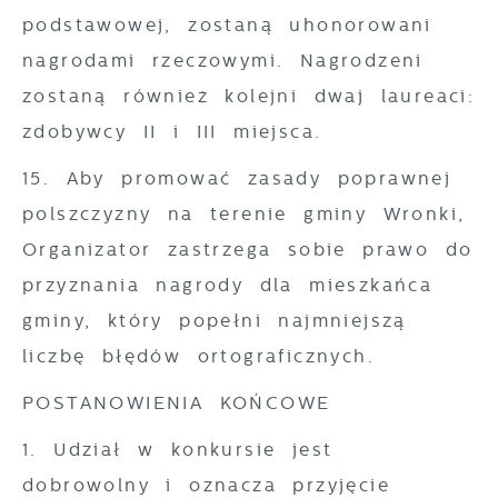
podstawowej, zostaną uhonorowani
nagrodami rzeczowymi. Nagrodzeni
zostaną również kolejni dwaj laureaci:
zdobywcy II i III miejsca.
15. Aby promować zasady poprawnej
polszczyzny na terenie gminy Wronki,
Organizator zastrzega sobie prawo do
przyznania nagrody dla mieszkańca
gminy, który popełni najmniejszą
liczbę błędów ortograficznych.
POSTANOWIENIA KOŃCOWE
1. Udział w konkursie jest
dobrowolny i oznacza przyjęcie