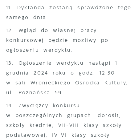
11. Dyktanda zostaną sprawdzone tego
samego dnia.
12. Wgląd do własnej pracy
konkursowej będzie możliwy po
ogłoszeniu werdyktu.
13. Ogłoszenie werdyktu nastąpi 1
grudnia 2024 roku o godz. 12.30
w sali Wronieckiego Ośrodka Kultury,
ul. Poznańska 59.
14. Zwycięzcy konkursu
w poszczególnych grupach: dorośli,
szkoły średnie, VII-VIII klasy szkoły
podstawowej, IV-VI klasy szkoły