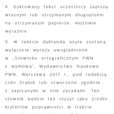
8. Dyktowany tekst uczestnicy zapiszą
własnym lub otrzymanym długopisem
na otrzymanym papierze, możliwie
wyraźnie.
9. W tekście dyktanda użyte zostaną
wyłącznie wyrazy uwzględnione
w „Słowniku ortograficznym PWN
z wymową”, Wydawnictwo Naukowe
PWN, Warszawa 2017 r., pod redakcją
Lidii Drabik lub utworzone zgodnie
z zapisanymi w nim zasadami. Ten
słownik będzie też służył jako źródło
kryteriów poprawności w trakcie