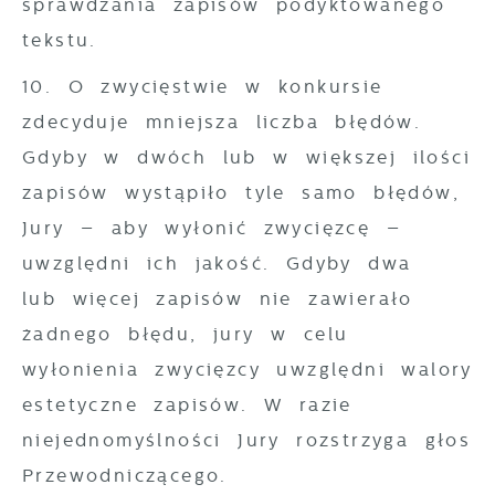
sprawdzania zapisów podyktowanego
tekstu.
10. O zwycięstwie w konkursie
zdecyduje mniejsza liczba błędów.
Gdyby w dwóch lub w większej ilości
zapisów wystąpiło tyle samo błędów,
Jury – aby wyłonić zwycięzcę –
uwzględni ich jakość. Gdyby dwa
lub więcej zapisów nie zawierało
żadnego błędu, jury w celu
wyłonienia zwycięzcy uwzględni walory
estetyczne zapisów. W razie
niejednomyślności Jury rozstrzyga głos
Przewodniczącego.