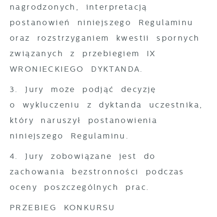
nagrodzonych, interpretacją
postanowień niniejszego Regulaminu
oraz rozstrzyganiem kwestii spornych
związanych z przebiegiem IX
WRONIECKIEGO DYKTANDA.
3. Jury może podjąć decyzję
o wykluczeniu z dyktanda uczestnika,
który naruszył postanowienia
niniejszego Regulaminu.
4. Jury zobowiązane jest do
zachowania bezstronności podczas
oceny poszczególnych prac.
PRZEBIEG KONKURSU