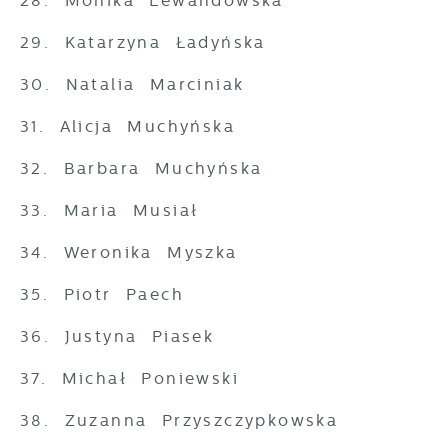
28. Monika Lewandowska
29. Katarzyna Ładyńska
30. Natalia Marciniak
31. Alicja Muchyńska
32. Barbara Muchyńska
33. Maria Musiał
34. Weronika Myszka
35. Piotr Paech
36. Justyna Piasek
37. Michał Poniewski
38. Zuzanna Przyszczypkowska