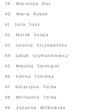
39. Marianna Raś
40. Maria Rybak
41. Julia Sass
42. Marek Szopa
43. Jolanta Szczepańska
44. Jakub Szymankiewicz
45. Mikołaj Świergiel
46. Emilia Tomalka
47. Katarzyna Torba
48. Michalina Torba
49. Zuzanna Witkowska