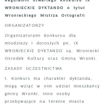
Regulamin otwartego konkursu IX
WRONIECKIE DYKTANDO o tytuł
Wronieckiego Mistrza Ortografii
ORGANIZATORZY
Organizatorami konkursu dla
młodzieży i dorosłych pn. IX
WRONIECKIE DYKTANDO są: Wroniecki
Ośrodek Kultury oraz Gmina Wronki.
ZASADY UCZESTNICTWA
1. Konkurs ma charakter dyktanda,
mogą wziąć w nim udział mieszkańcy
gminy Wronki, inne osoby
przebywające na terenie miasta