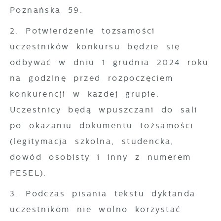
Poznańska 59.
2. Potwierdzenie tożsamości
uczestników konkursu będzie się
odbywać w dniu 1 grudnia 2024 roku
na godzinę przed rozpoczęciem
konkurencji w każdej grupie.
Uczestnicy będą wpuszczani do sali
po okazaniu dokumentu tożsamości
(legitymacja szkolna, studencka,
dowód osobisty i inny z numerem
PESEL).
3. Podczas pisania tekstu dyktanda
uczestnikom nie wolno korzystać