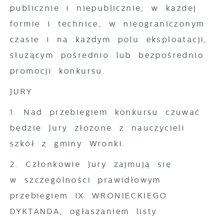
publicznie i niepublicznie, w każdej
formie i technice, w nieograniczonym
czasie i na każdym polu eksploatacji,
służącym pośrednio lub bezpośrednio
promocji konkursu.
JURY
1. Nad przebiegiem konkursu czuwać
będzie Jury złożone z nauczycieli
szkół z gminy Wronki.
2. Członkowie Jury zajmują się
w szczególności prawidłowym
przebiegiem IX WRONIECKIEGO
DYKTANDA, ogłaszaniem listy