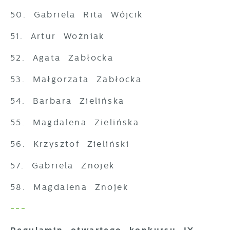
50. Gabriela Rita Wójcik
51. Artur Woźniak
52. Agata Zabłocka
53. Małgorzata Zabłocka
54. Barbara Zielińska
55. Magdalena Zielińska
56. Krzysztof Zieliński
57. Gabriela Znojek
58. Magdalena Znojek
---