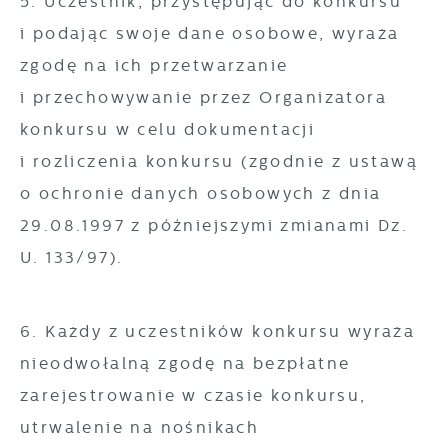
5. Uczestnik, przystępując do konkursu
i podając swoje dane osobowe, wyraża
zgodę na ich przetwarzanie
i przechowywanie przez Organizatora
konkursu w celu dokumentacji
i rozliczenia konkursu (zgodnie z ustawą
o ochronie danych osobowych z dnia
29.08.1997 z późniejszymi zmianami Dz.
U. 133/97).
6. Każdy z uczestników konkursu wyraża
nieodwołalną zgodę na bezpłatne
zarejestrowanie w czasie konkursu,
utrwalenie na nośnikach