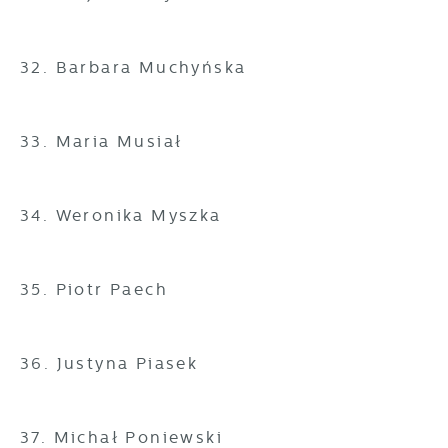
32. Barbara Muchyńska
33. Maria Musiał
34. Weronika Myszka
35. Piotr Paech
36. Justyna Piasek
37. Michał Poniewski