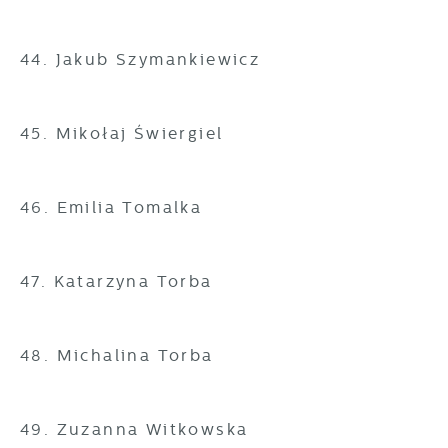
44. Jakub Szymankiewicz
45. Mikołaj Świergiel
46. Emilia Tomalka
47. Katarzyna Torba
48. Michalina Torba
49. Zuzanna Witkowska