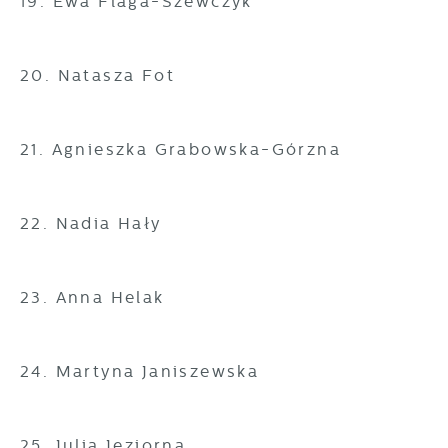
19. Ewa Flaga-Szewczyk
20. Natasza Fot
21. Agnieszka Grabowska-Górzna
22. Nadia Hały
23. Anna Helak
24. Martyna Janiszewska
25. Julia Jeziorna