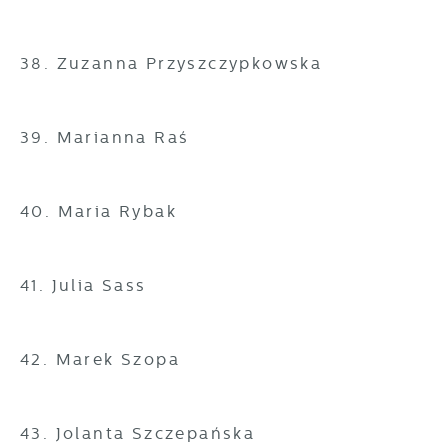
38. Zuzanna Przyszczypkowska
39. Marianna Raś
40. Maria Rybak
41. Julia Sass
42. Marek Szopa
43. Jolanta Szczepańska