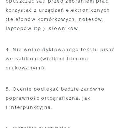
opuszczać sali przed zebraniem prac,
korzystać z urządzeń elektronicznych
(telefonów komórkowych, notesów,
laptopów itp.), słowników.
4. Nie wolno dyktowanego tekstu pisać
wersalikami (wielkimi literami
drukowanymi).
5. Ocenie podlegać będzie zarówno
poprawność ortograficzna, jak
i interpunkcyjna.