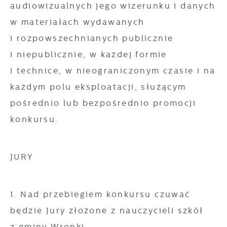
audiowizualnych jego wizerunku i danych
w materiałach wydawanych
i rozpowszechnianych publicznie
i niepublicznie, w każdej formie
i technice, w nieograniczonym czasie i na
każdym polu eksploatacji, służącym
pośrednio lub bezpośrednio promocji
konkursu.
JURY
1. Nad przebiegiem konkursu czuwać
będzie Jury złożone z nauczycieli szkół
z gminy Wronki.