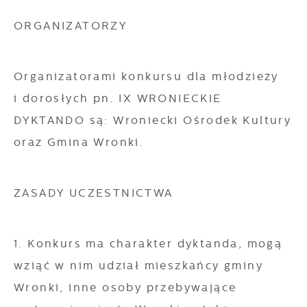
ORGANIZATORZY
Organizatorami konkursu dla młodzieży
i dorosłych pn. IX WRONIECKIE
DYKTANDO są: Wroniecki Ośrodek Kultury
oraz Gmina Wronki.
ZASADY UCZESTNICTWA
1. Konkurs ma charakter dyktanda, mogą
wziąć w nim udział mieszkańcy gminy
Wronki, inne osoby przebywające