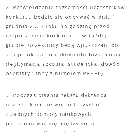
2. Potwierdzenie tożsamości uczestników
konkursu będzie się odbywać w dniu 1
grudnia 2024 roku na godzinę przed
rozpoczęciem konkurencji w każdej
grupie. Uczestnicy będą wpuszczani do
sali po okazaniu dokumentu tożsamości
(legitymacja szkolna, studencka, dowód
osobisty i inny z numerem PESEL).
3. Podczas pisania tekstu dyktanda
uczestnikom nie wolno korzystać
z żadnych pomocy naukowych,
porozumiewać się między sobą,