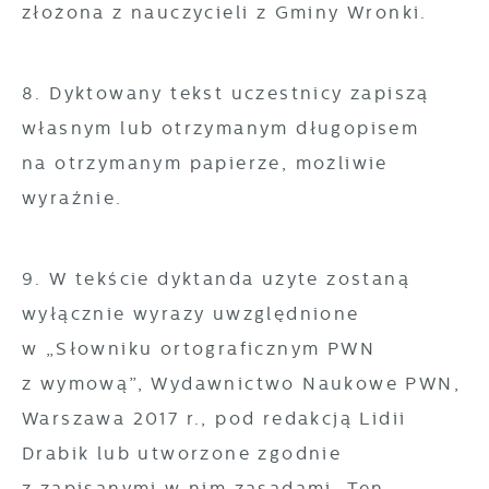
złożona z nauczycieli z Gminy Wronki.
8. Dyktowany tekst uczestnicy zapiszą
własnym lub otrzymanym długopisem
na otrzymanym papierze, możliwie
wyraźnie.
9. W tekście dyktanda użyte zostaną
wyłącznie wyrazy uwzględnione
w „Słowniku ortograficznym PWN
z wymową”, Wydawnictwo Naukowe PWN,
Warszawa 2017 r., pod redakcją Lidii
Drabik lub utworzone zgodnie
z zapisanymi w nim zasadami. Ten