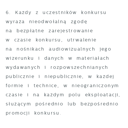
6. Każdy z uczestników konkursu
wyraża nieodwołalną zgodę
na bezpłatne zarejestrowanie
w czasie konkursu, utrwalenie
na nośnikach audiowizualnych jego
wizerunku i danych w materiałach
wydawanych i rozpowszechnianych
publicznie i niepublicznie, w każdej
formie i technice, w nieograniczonym
czasie i na każdym polu eksploatacji,
służącym pośrednio lub bezpośrednio
promocji konkursu.