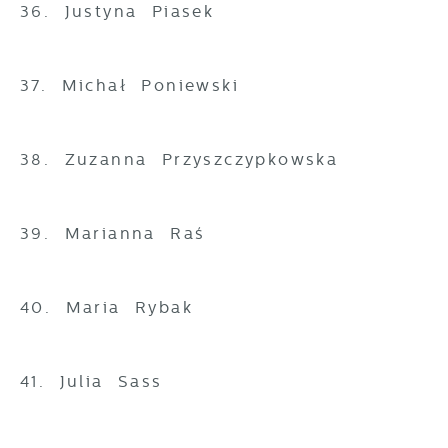
36. Justyna Piasek
37. Michał Poniewski
38. Zuzanna Przyszczypkowska
39. Marianna Raś
40. Maria Rybak
41. Julia Sass