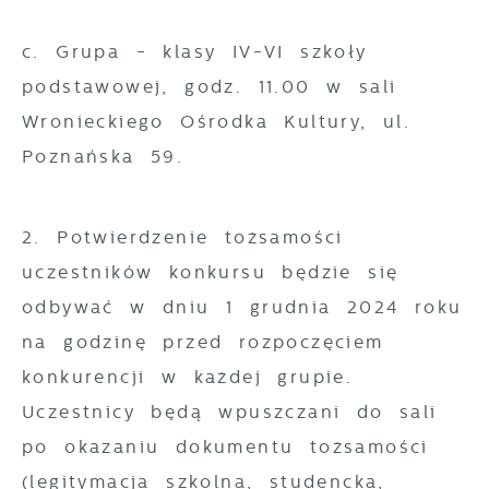
c. Grupa - klasy IV-VI szkoły
podstawowej, godz. 11.00 w sali
Wronieckiego Ośrodka Kultury, ul.
Poznańska 59.
2. Potwierdzenie tożsamości
uczestników konkursu będzie się
odbywać w dniu 1 grudnia 2024 roku
na godzinę przed rozpoczęciem
konkurencji w każdej grupie.
Uczestnicy będą wpuszczani do sali
po okazaniu dokumentu tożsamości
(legitymacja szkolna, studencka,