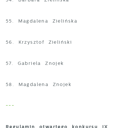
55. Magdalena Zielińska
56. Krzysztof Zieliński
57. Gabriela Znojek
58. Magdalena Znojek
---
Regulamin otwartego konkursu IX