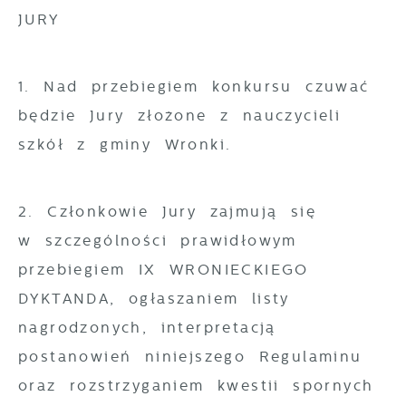
JURY
1. Nad przebiegiem konkursu czuwać
będzie Jury złożone z nauczycieli
szkół z gminy Wronki.
2. Członkowie Jury zajmują się
w szczególności prawidłowym
przebiegiem IX WRONIECKIEGO
DYKTANDA, ogłaszaniem listy
nagrodzonych, interpretacją
postanowień niniejszego Regulaminu
oraz rozstrzyganiem kwestii spornych