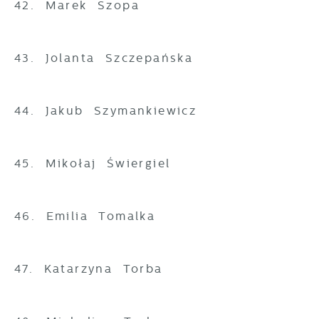
42. Marek Szopa
43. Jolanta Szczepańska
44. Jakub Szymankiewicz
45. Mikołaj Świergiel
46. Emilia Tomalka
47. Katarzyna Torba