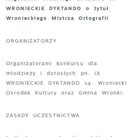
WRONIECKIE DYKTANDO o tytuł
Wronieckiego Mistrza Ortografii
ORGANIZATORZY
Organizatorami konkursu dla
młodzieży i dorosłych pn. IX
WRONIECKIE DYKTANDO są: Wroniecki
Ośrodek Kultury oraz Gmina Wronki.
ZASADY UCZESTNICTWA