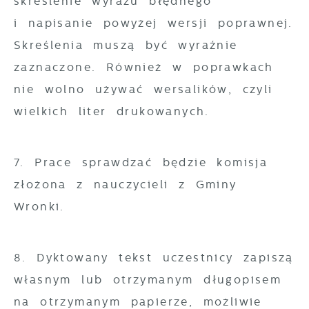
skreślenie wyrazu błędnego
i napisanie powyżej wersji poprawnej.
Skreślenia muszą być wyraźnie
zaznaczone. Również w poprawkach
nie wolno używać wersalików, czyli
wielkich liter drukowanych.
7. Prace sprawdzać będzie komisja
złożona z nauczycieli z Gminy
Wronki.
8. Dyktowany tekst uczestnicy zapiszą
własnym lub otrzymanym długopisem
na otrzymanym papierze, możliwie