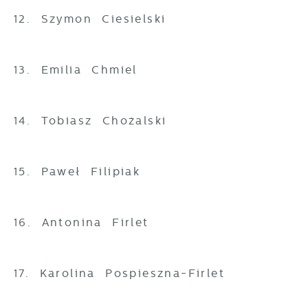
12. Szymon Ciesielski
13. Emilia Chmiel
14. Tobiasz Chożalski
15. Paweł Filipiak
16. Antonina Firlet
17. Karolina Pospieszna-Firlet