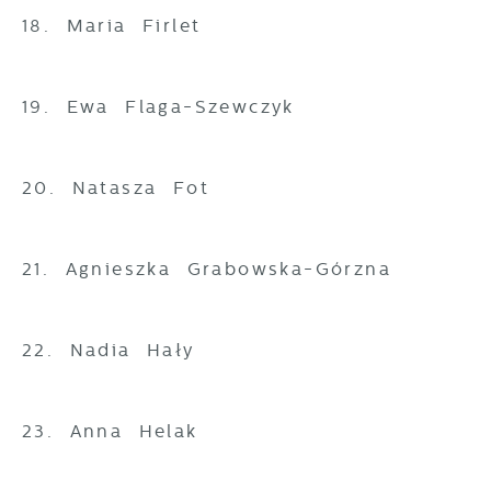
18. Maria Firlet
19. Ewa Flaga-Szewczyk
20. Natasza Fot
21. Agnieszka Grabowska-Górzna
22. Nadia Hały
23. Anna Helak