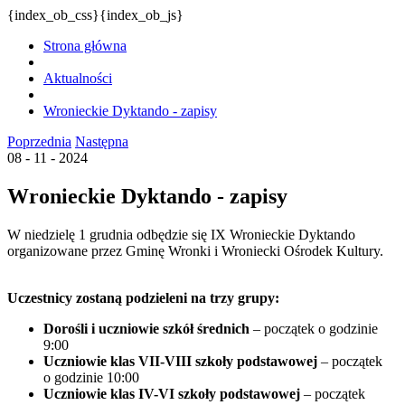
{index_ob_css}{index_ob_js}
Strona główna
Aktualności
Wronieckie Dyktando - zapisy
Poprzednia
Następna
08 - 11 - 2024
Wronieckie Dyktando - zapisy
W niedzielę 1 grudnia odbędzie się IX Wronieckie Dyktando
organizowane przez Gminę Wronki i Wroniecki Ośrodek Kultury.
Uczestnicy zostaną podzieleni na trzy grupy:
Dorośli i uczniowie szkół średnich
– początek o godzinie
9:00
Uczniowie klas VII-VIII szkoły podstawowej
– początek
o godzinie 10:00
Uczniowie klas IV-VI szkoły podstawowej
– początek