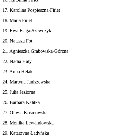
17. Karolina Pospieszna-Firlet
18. Maria Firlet
19. Ewa Flaga-Szewczyk
20. Natasza Fot
21. Agnieszka Grabowska-Górzna
22. Nadia Hały
23. Anna Helak
24. Martyna Janiszewska
25. Julia Jeziorna
26. Barbara Kalitka
27. Oliwia Kosmowska
28. Monika Lewandowska
29. Katarzyna Ładyńska