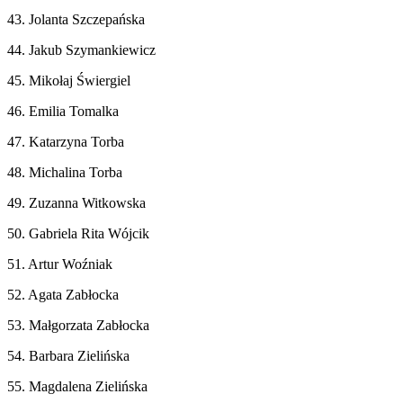
43. Jolanta Szczepańska
44. Jakub Szymankiewicz
45. Mikołaj Świergiel
46. Emilia Tomalka
47. Katarzyna Torba
48. Michalina Torba
49. Zuzanna Witkowska
50. Gabriela Rita Wójcik
51. Artur Woźniak
52. Agata Zabłocka
53. Małgorzata Zabłocka
54. Barbara Zielińska
55. Magdalena Zielińska