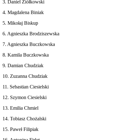
3. Daniel Ziółkowski
4. Magdalena Biniak
5. Mikołaj Biskup
6. Agnieszka Brodziszewska
7. Agnieszka Buczkowska
8. Kamila Buczkowska
9. Damian Chudziak
10. Zuzanna Chudziak
11. Sebastian Ciesielski
12. Szymon Ciesielski
13. Emilia Chmiel
14. Tobiasz Chożalski
15. Paweł Filipiak
16. Antonina Firlet