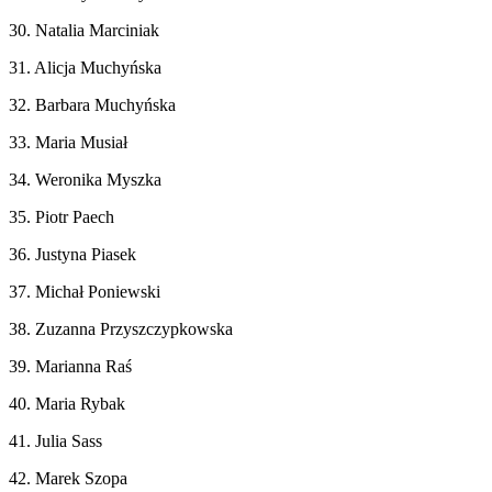
30. Natalia Marciniak
31. Alicja Muchyńska
32. Barbara Muchyńska
33. Maria Musiał
34. Weronika Myszka
35. Piotr Paech
36. Justyna Piasek
37. Michał Poniewski
38. Zuzanna Przyszczypkowska
39. Marianna Raś
40. Maria Rybak
41. Julia Sass
42. Marek Szopa