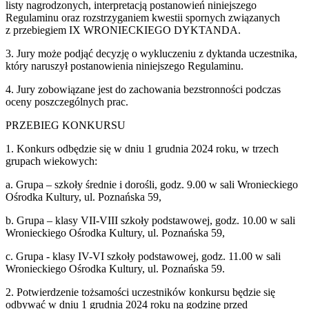
listy nagrodzonych, interpretacją postanowień niniejszego
Regulaminu oraz rozstrzyganiem kwestii spornych związanych
z przebiegiem IX WRONIECKIEGO DYKTANDA.
3. Jury może podjąć decyzję o wykluczeniu z dyktanda uczestnika,
który naruszył postanowienia niniejszego Regulaminu.
4. Jury zobowiązane jest do zachowania bezstronności podczas
oceny poszczególnych prac.
PRZEBIEG KONKURSU
1. Konkurs odbędzie się w dniu 1 grudnia 2024 roku, w trzech
grupach wiekowych:
a. Grupa – szkoły średnie i dorośli, godz. 9.00 w sali Wronieckiego
Ośrodka Kultury, ul. Poznańska 59,
b. Grupa – klasy VII-VIII szkoły podstawowej, godz. 10.00 w sali
Wronieckiego Ośrodka Kultury, ul. Poznańska 59,
c. Grupa - klasy IV-VI szkoły podstawowej, godz. 11.00 w sali
Wronieckiego Ośrodka Kultury, ul. Poznańska 59.
2. Potwierdzenie tożsamości uczestników konkursu będzie się
odbywać w dniu 1 grudnia 2024 roku na godzinę przed