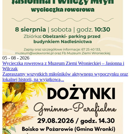
05 - 08 - 2026
Wycieczka rowerowa z Muzeum Ziemi Wronieckiej – Jasionna i
Wilczak
Zapraszamy wszystkich miłośników aktywnego wypoczynku oraz
lokalnej historii, na wyjątkową...