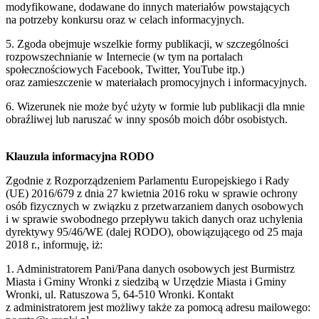
modyfikowane, dodawane do innych materiałów powstających
na potrzeby konkursu oraz w celach informacyjnych.
5. Zgoda obejmuje wszelkie formy publikacji, w szczególności
rozpowszechnianie w Internecie (w tym na portalach
społecznościowych Facebook, Twitter, YouTube itp.)
oraz zamieszczenie w materiałach promocyjnych i informacyjnych.
6. Wizerunek nie może być użyty w formie lub publikacji dla mnie
obraźliwej lub naruszać w inny sposób moich dóbr osobistych.
Klauzula informacyjna RODO
Zgodnie z Rozporządzeniem Parlamentu Europejskiego i Rady
(UE) 2016/679 z dnia 27 kwietnia 2016 roku w sprawie ochrony
osób fizycznych w związku z przetwarzaniem danych osobowych
i w sprawie swobodnego przepływu takich danych oraz uchylenia
dyrektywy 95/46/WE (dalej RODO), obowiązującego od 25 maja
2018 r., informuję, iż:
1. Administratorem Pani/Pana danych osobowych jest Burmistrz
Miasta i Gminy Wronki z siedzibą w Urzędzie Miasta i Gminy
Wronki, ul. Ratuszowa 5, 64-510 Wronki. Kontakt
z administratorem jest możliwy także za pomocą adresu mailowego: