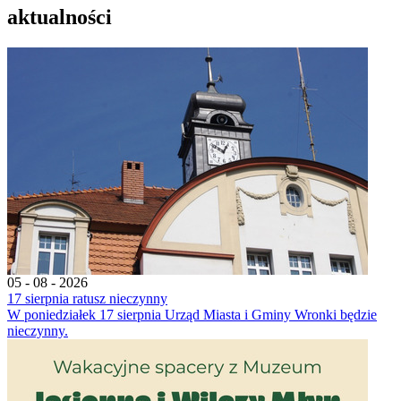
aktualności
05 - 08 - 2026
17 sierpnia ratusz nieczynny
W poniedziałek 17 sierpnia Urząd Miasta i Gminy Wronki będzie
nieczynny.