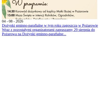
04 - 08 - 2026
Dożynki gminno-parafialne w tym roku zagoszczą w Pożarowie
Wraz z pozostałymi organizatorami zapraszamy 29 sierpnia do
Pożarowa na Dożynki gminno-parafialne...