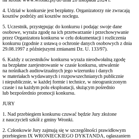
4. Udział w konkursie jest bezpłatny. Organizatorzy nie zwracają
kosztów podróży ani kosztów noclegu.
5. Uczestnik, przystępując do konkursu i podając swoje dane
osobowe, wyraża zgodę na ich przetwarzanie i przechowywanie
przez Organizatora konkursu w celu dokumentacji i rozliczenia
konkursu (zgodnie z ustawą o ochronie danych osobowych z dnia
29.08.1997 z późniejszymi zmianami Dz. U. 133/97).
6. Każdy z uczestników konkursu wyraża nieodwołalną zgodę
na bezpłatne zarejestrowanie w czasie konkursu, utrwalenie
na nośnikach audiowizualnych jego wizerunku i danych
w materiałach wydawanych i rozpowszechnianych publicznie
i niepublicznie, w każdej formie i technice, w nieograniczonym
czasie i na każdym polu eksploatacji, służącym pośrednio
lub bezpośrednio promocji konkursu.
JURY
1. Nad przebiegiem konkursu czuwać będzie Jury złożone
z nauczycieli szkół z gminy Wronki.
2. Członkowie Jury zajmują się w szczególności prawidłowym
przebiegiem IX WRONIECKIEGO DYKTANDA, ogłaszaniem