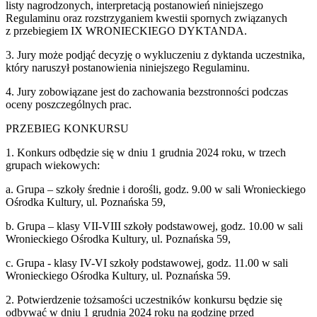
listy nagrodzonych, interpretacją postanowień niniejszego
Regulaminu oraz rozstrzyganiem kwestii spornych związanych
z przebiegiem IX WRONIECKIEGO DYKTANDA.
3. Jury może podjąć decyzję o wykluczeniu z dyktanda uczestnika,
który naruszył postanowienia niniejszego Regulaminu.
4. Jury zobowiązane jest do zachowania bezstronności podczas
oceny poszczególnych prac.
PRZEBIEG KONKURSU
1. Konkurs odbędzie się w dniu 1 grudnia 2024 roku, w trzech
grupach wiekowych:
a. Grupa – szkoły średnie i dorośli, godz. 9.00 w sali Wronieckiego
Ośrodka Kultury, ul. Poznańska 59,
b. Grupa – klasy VII-VIII szkoły podstawowej, godz. 10.00 w sali
Wronieckiego Ośrodka Kultury, ul. Poznańska 59,
c. Grupa - klasy IV-VI szkoły podstawowej, godz. 11.00 w sali
Wronieckiego Ośrodka Kultury, ul. Poznańska 59.
2. Potwierdzenie tożsamości uczestników konkursu będzie się
odbywać w dniu 1 grudnia 2024 roku na godzinę przed