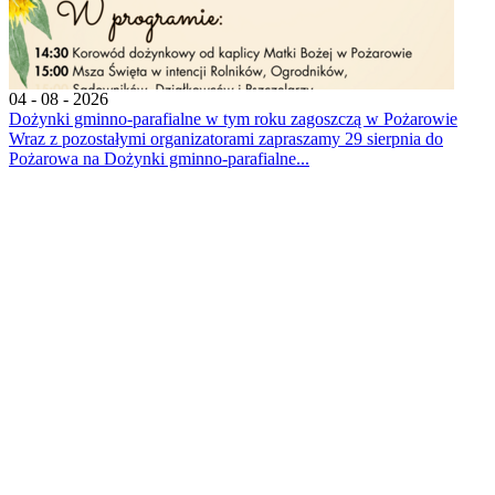
04 - 08 - 2026
Dożynki gminno-parafialne w tym roku zagoszczą w Pożarowie
Wraz z pozostałymi organizatorami zapraszamy 29 sierpnia do
Pożarowa na Dożynki gminno-parafialne...