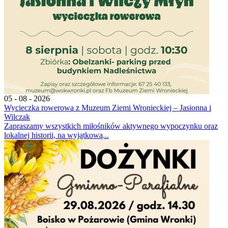
05 - 08 - 2026
Wycieczka rowerowa z Muzeum Ziemi Wronieckiej – Jasionna i
Wilczak
Zapraszamy wszystkich miłośników aktywnego wypoczynku oraz
lokalnej historii, na wyjątkową...