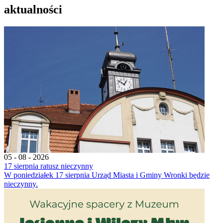
aktualności
05 - 08 - 2026
17 sierpnia ratusz nieczynny
W poniedziałek 17 sierpnia Urząd Miasta i Gminy Wronki będzie
nieczynny.