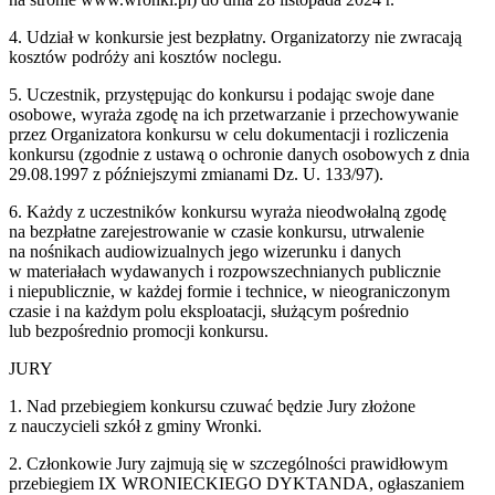
4. Udział w konkursie jest bezpłatny. Organizatorzy nie zwracają
kosztów podróży ani kosztów noclegu.
5. Uczestnik, przystępując do konkursu i podając swoje dane
osobowe, wyraża zgodę na ich przetwarzanie i przechowywanie
przez Organizatora konkursu w celu dokumentacji i rozliczenia
konkursu (zgodnie z ustawą o ochronie danych osobowych z dnia
29.08.1997 z późniejszymi zmianami Dz. U. 133/97).
6. Każdy z uczestników konkursu wyraża nieodwołalną zgodę
na bezpłatne zarejestrowanie w czasie konkursu, utrwalenie
na nośnikach audiowizualnych jego wizerunku i danych
w materiałach wydawanych i rozpowszechnianych publicznie
i niepublicznie, w każdej formie i technice, w nieograniczonym
czasie i na każdym polu eksploatacji, służącym pośrednio
lub bezpośrednio promocji konkursu.
JURY
1. Nad przebiegiem konkursu czuwać będzie Jury złożone
z nauczycieli szkół z gminy Wronki.
2. Członkowie Jury zajmują się w szczególności prawidłowym
przebiegiem IX WRONIECKIEGO DYKTANDA, ogłaszaniem