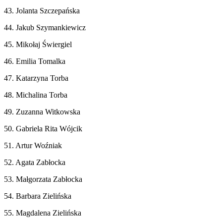
43. Jolanta Szczepańska
44. Jakub Szymankiewicz
45. Mikołaj Świergiel
46. Emilia Tomalka
47. Katarzyna Torba
48. Michalina Torba
49. Zuzanna Witkowska
50. Gabriela Rita Wójcik
51. Artur Woźniak
52. Agata Zabłocka
53. Małgorzata Zabłocka
54. Barbara Zielińska
55. Magdalena Zielińska