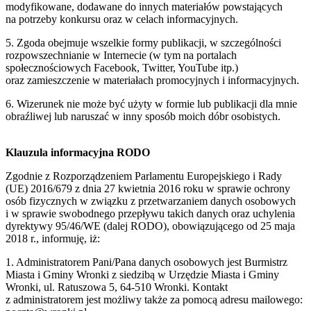
modyfikowane, dodawane do innych materiałów powstających
na potrzeby konkursu oraz w celach informacyjnych.
5. Zgoda obejmuje wszelkie formy publikacji, w szczególności
rozpowszechnianie w Internecie (w tym na portalach
społecznościowych Facebook, Twitter, YouTube itp.)
oraz zamieszczenie w materiałach promocyjnych i informacyjnych.
6. Wizerunek nie może być użyty w formie lub publikacji dla mnie
obraźliwej lub naruszać w inny sposób moich dóbr osobistych.
Klauzula informacyjna RODO
Zgodnie z Rozporządzeniem Parlamentu Europejskiego i Rady
(UE) 2016/679 z dnia 27 kwietnia 2016 roku w sprawie ochrony
osób fizycznych w związku z przetwarzaniem danych osobowych
i w sprawie swobodnego przepływu takich danych oraz uchylenia
dyrektywy 95/46/WE (dalej RODO), obowiązującego od 25 maja
2018 r., informuję, iż:
1. Administratorem Pani/Pana danych osobowych jest Burmistrz
Miasta i Gminy Wronki z siedzibą w Urzędzie Miasta i Gminy
Wronki, ul. Ratuszowa 5, 64-510 Wronki. Kontakt
z administratorem jest możliwy także za pomocą adresu mailowego: