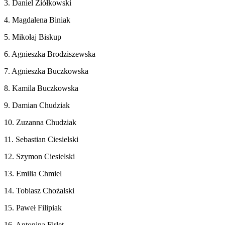
3. Daniel Ziółkowski
4. Magdalena Biniak
5. Mikołaj Biskup
6. Agnieszka Brodziszewska
7. Agnieszka Buczkowska
8. Kamila Buczkowska
9. Damian Chudziak
10. Zuzanna Chudziak
11. Sebastian Ciesielski
12. Szymon Ciesielski
13. Emilia Chmiel
14. Tobiasz Chożalski
15. Paweł Filipiak
16. Antonina Firlet