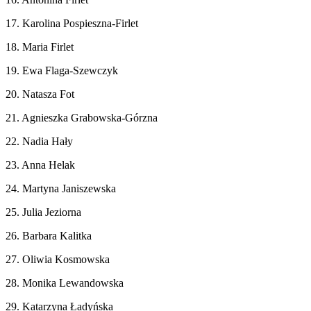
17. Karolina Pospieszna-Firlet
18. Maria Firlet
19. Ewa Flaga-Szewczyk
20. Natasza Fot
21. Agnieszka Grabowska-Górzna
22. Nadia Hały
23. Anna Helak
24. Martyna Janiszewska
25. Julia Jeziorna
26. Barbara Kalitka
27. Oliwia Kosmowska
28. Monika Lewandowska
29. Katarzyna Ładyńska