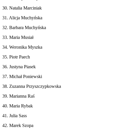
30. Natalia Marciniak
31. Alicja Muchyńska
32. Barbara Muchyńska
33. Maria Musiał
34. Weronika Myszka
35. Piotr Paech
36. Justyna Piasek
37. Michał Poniewski
38. Zuzanna Przyszczypkowska
39. Marianna Raś
40. Maria Rybak
41. Julia Sass
42. Marek Szopa