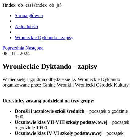
{index_ob_css}{index_ob_js}
Strona główna
Aktualności
Wronieckie Dyktando - zapisy
Poprzednia
Następna
08 - 11 - 2024
Wronieckie Dyktando - zapisy
W niedzielę 1 grudnia odbędzie się IX Wronieckie Dyktando
organizowane przez Gminę Wronki i Wroniecki Ośrodek Kultury.
Uczestnicy zostaną podzieleni na trzy grupy:
Dorośli i uczniowie szkół średnich
– początek o godzinie
9:00
Uczniowie klas VII-VIII szkoły podstawowej
– początek
o godzinie 10:00
Uczniowie klas IV-VI szkoły podstawowej
– początek