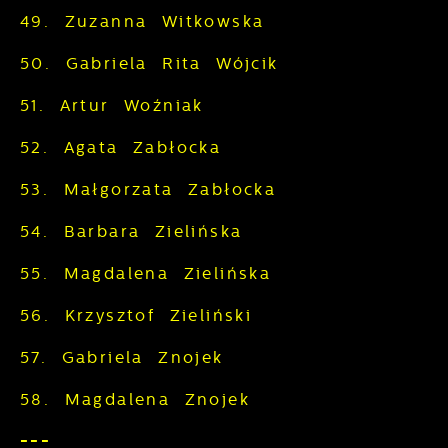
49. Zuzanna Witkowska
50. Gabriela Rita Wójcik
51. Artur Woźniak
52. Agata Zabłocka
53. Małgorzata Zabłocka
54. Barbara Zielińska
55. Magdalena Zielińska
56. Krzysztof Zieliński
57. Gabriela Znojek
58. Magdalena Znojek
---