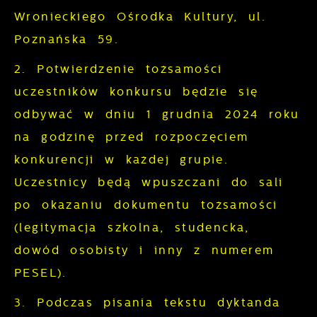
Wronieckiego Ośrodka Kultury, ul.
Poznańska 59.
2. Potwierdzenie tożsamości
uczestników konkursu będzie się
odbywać w dniu 1 grudnia 2024 roku
na godzinę przed rozpoczęciem
konkurencji w każdej grupie.
Uczestnicy będą wpuszczani do sali
po okazaniu dokumentu tożsamości
(legitymacja szkolna, studencka,
dowód osobisty i inny z numerem
PESEL).
3. Podczas pisania tekstu dyktanda