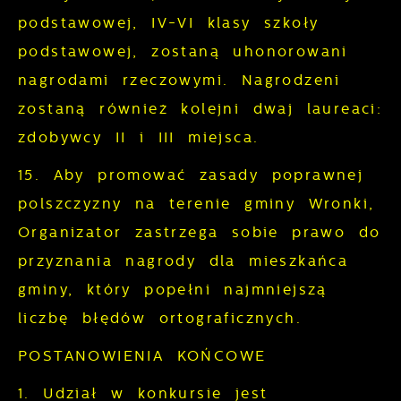
podstawowej, IV-VI klasy szkoły
podstawowej, zostaną uhonorowani
nagrodami rzeczowymi. Nagrodzeni
zostaną również kolejni dwaj laureaci:
zdobywcy II i III miejsca.
15. Aby promować zasady poprawnej
polszczyzny na terenie gminy Wronki,
Organizator zastrzega sobie prawo do
przyznania nagrody dla mieszkańca
gminy, który popełni najmniejszą
liczbę błędów ortograficznych.
POSTANOWIENIA KOŃCOWE
1. Udział w konkursie jest