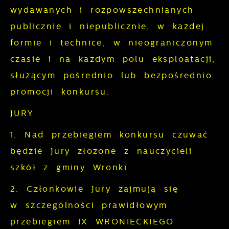
wydawanych i rozpowszechnianych
publicznie i niepublicznie, w każdej
formie i technice, w nieograniczonym
czasie i na każdym polu eksploatacji,
służącym pośrednio lub bezpośrednio
promocji konkursu.
JURY
1. Nad przebiegiem konkursu czuwać
będzie Jury złożone z nauczycieli
szkół z gminy Wronki.
2. Członkowie Jury zajmują się
w szczególności prawidłowym
przebiegiem IX WRONIECKIEGO