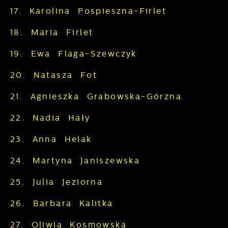
17. Karolina Pospieszna-Firlet
18. Maria Firlet
19. Ewa Flaga-Szewczyk
20. Natasza Fot
21. Agnieszka Grabowska-Górzna
22. Nadia Hały
23. Anna Helak
24. Martyna Janiszewska
25. Julia Jeziorna
26. Barbara Kalitka
27. Oliwia Kosmowska