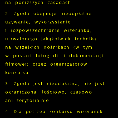
na poniższych zasadach.
2. Zgoda obejmuje nieodpłatne
używanie, wykorzystanie
i rozpowszechnianie wizerunku,
utrwalonego jakąkolwiek techniką
na wszelkich nośnikach (w tym
w postaci fotografii i dokumentacji
filmowej) przez organizatorów
konkursu.
3. Zgoda jest nieodpłatna, nie jest
ograniczona ilościowo, czasowo
ani terytorialnie.
4. Dla potrzeb konkursu wizerunek