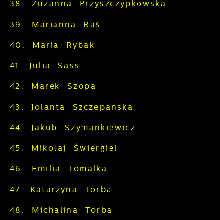
38. Zuzanna Przyszczypkowska
39. Marianna Raś
40. Maria Rybak
41. Julia Sass
42. Marek Szopa
43. Jolanta Szczepańska
44. Jakub Szymankiewicz
45. Mikołaj Świergiel
46. Emilia Tomalka
47. Katarzyna Torba
48. Michalina Torba