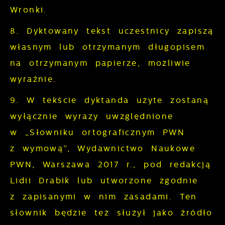
Wronki.
8. Dyktowany tekst uczestnicy zapiszą
własnym lub otrzymanym długopisem
na otrzymanym papierze, możliwie
wyraźnie.
9. W tekście dyktanda użyte zostaną
wyłącznie wyrazy uwzględnione
w „Słowniku ortograficznym PWN
z wymową”, Wydawnictwo Naukowe
PWN, Warszawa 2017 r., pod redakcją
Lidii Drabik lub utworzone zgodnie
z zapisanymi w nim zasadami. Ten
słownik będzie też służył jako źródło