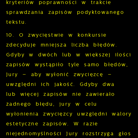
kryteriów poprawności w trakcie
sprawdzania zapisów podyktowanego
tekstu.
10. O zwycięstwie w konkursie
zdecyduje mniejsza liczba błędów.
Gdyby w dwóch lub w większej ilości
zapisów wystąpiło tyle samo błędów,
Jury – aby wyłonić zwycięzcę –
uwzględni ich jakość. Gdyby dwa
lub więcej zapisów nie zawierało
żadnego błędu, jury w celu
wyłonienia zwycięzcy uwzględni walory
estetyczne zapisów. W razie
niejednomyślności Jury rozstrzyga głos