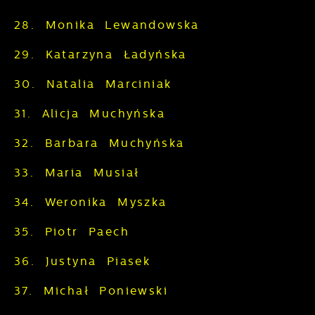
28. Monika Lewandowska
29. Katarzyna Ładyńska
30. Natalia Marciniak
31. Alicja Muchyńska
32. Barbara Muchyńska
33. Maria Musiał
34. Weronika Myszka
35. Piotr Paech
36. Justyna Piasek
37. Michał Poniewski