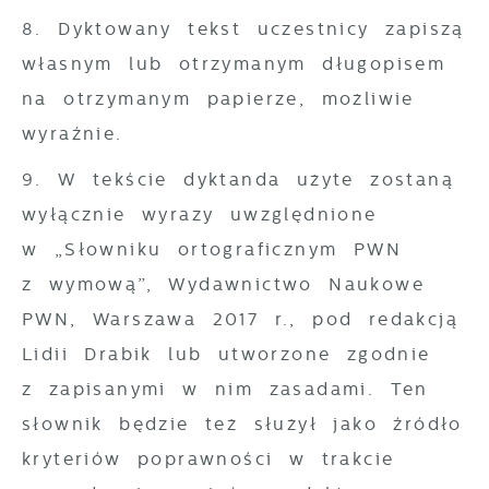
8. Dyktowany tekst uczestnicy zapiszą
własnym lub otrzymanym długopisem
na otrzymanym papierze, możliwie
wyraźnie.
9. W tekście dyktanda użyte zostaną
wyłącznie wyrazy uwzględnione
w „Słowniku ortograficznym PWN
z wymową”, Wydawnictwo Naukowe
PWN, Warszawa 2017 r., pod redakcją
Lidii Drabik lub utworzone zgodnie
z zapisanymi w nim zasadami. Ten
słownik będzie też służył jako źródło
kryteriów poprawności w trakcie