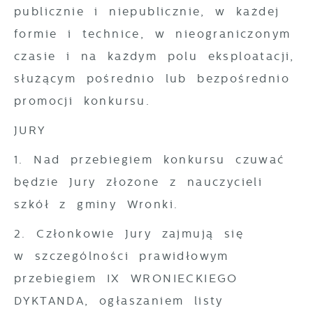
publicznie i niepublicznie, w każdej
formie i technice, w nieograniczonym
czasie i na każdym polu eksploatacji,
służącym pośrednio lub bezpośrednio
promocji konkursu.
JURY
1. Nad przebiegiem konkursu czuwać
będzie Jury złożone z nauczycieli
szkół z gminy Wronki.
2. Członkowie Jury zajmują się
w szczególności prawidłowym
przebiegiem IX WRONIECKIEGO
DYKTANDA, ogłaszaniem listy