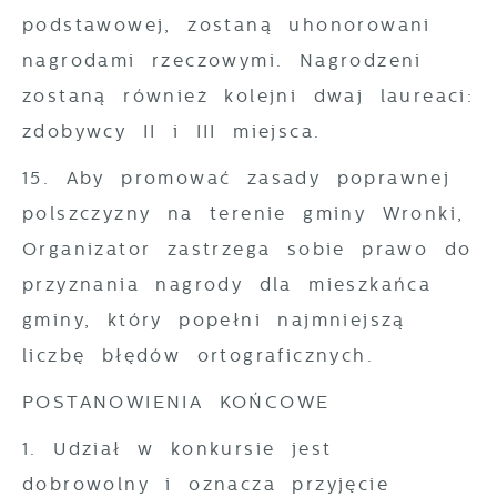
podstawowej, zostaną uhonorowani
nagrodami rzeczowymi. Nagrodzeni
zostaną również kolejni dwaj laureaci:
zdobywcy II i III miejsca.
15. Aby promować zasady poprawnej
polszczyzny na terenie gminy Wronki,
Organizator zastrzega sobie prawo do
przyznania nagrody dla mieszkańca
gminy, który popełni najmniejszą
liczbę błędów ortograficznych.
POSTANOWIENIA KOŃCOWE
1. Udział w konkursie jest
dobrowolny i oznacza przyjęcie