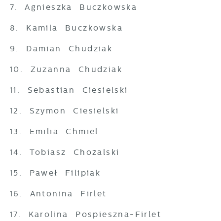
7. Agnieszka Buczkowska
8. Kamila Buczkowska
9. Damian Chudziak
10. Zuzanna Chudziak
11. Sebastian Ciesielski
12. Szymon Ciesielski
13. Emilia Chmiel
14. Tobiasz Chożalski
15. Paweł Filipiak
16. Antonina Firlet
17. Karolina Pospieszna-Firlet