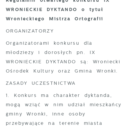
Regulamin otwartego konkursu IX
WRONIECKIE DYKTANDO o tytuł
Wronieckiego Mistrza Ortografii
ORGANIZATORZY
Organizatorami konkursu dla
młodzieży i dorosłych pn. IX
WRONIECKIE DYKTANDO są: Wroniecki
Ośrodek Kultury oraz Gmina Wronki.
ZASADY UCZESTNICTWA
1. Konkurs ma charakter dyktanda,
mogą wziąć w nim udział mieszkańcy
gminy Wronki, inne osoby
przebywające na terenie miasta