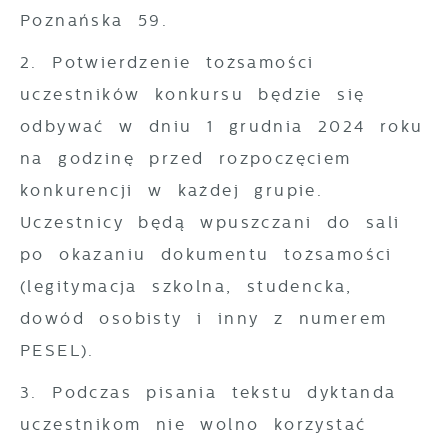
Poznańska 59.
2. Potwierdzenie tożsamości
uczestników konkursu będzie się
odbywać w dniu 1 grudnia 2024 roku
na godzinę przed rozpoczęciem
konkurencji w każdej grupie.
Uczestnicy będą wpuszczani do sali
po okazaniu dokumentu tożsamości
(legitymacja szkolna, studencka,
dowód osobisty i inny z numerem
PESEL).
3. Podczas pisania tekstu dyktanda
uczestnikom nie wolno korzystać