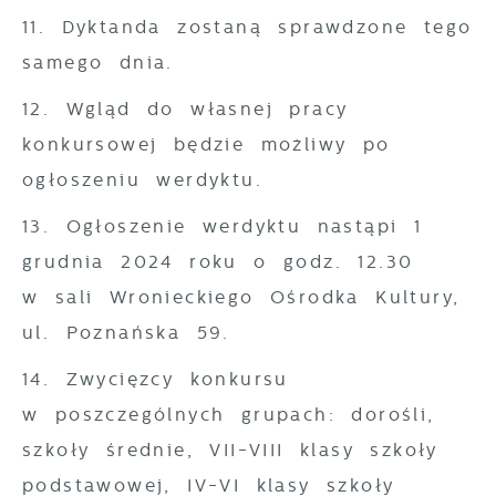
11. Dyktanda zostaną sprawdzone tego
samego dnia.
12. Wgląd do własnej pracy
konkursowej będzie możliwy po
ogłoszeniu werdyktu.
13. Ogłoszenie werdyktu nastąpi 1
grudnia 2024 roku o godz. 12.30
w sali Wronieckiego Ośrodka Kultury,
ul. Poznańska 59.
14. Zwycięzcy konkursu
w poszczególnych grupach: dorośli,
szkoły średnie, VII-VIII klasy szkoły
podstawowej, IV-VI klasy szkoły