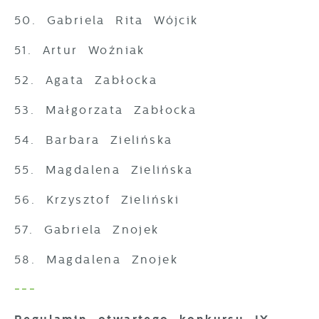
50. Gabriela Rita Wójcik
51. Artur Woźniak
52. Agata Zabłocka
53. Małgorzata Zabłocka
54. Barbara Zielińska
55. Magdalena Zielińska
56. Krzysztof Zieliński
57. Gabriela Znojek
58. Magdalena Znojek
---