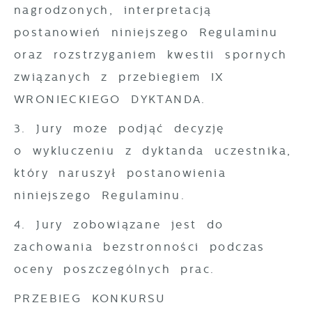
nagrodzonych, interpretacją
postanowień niniejszego Regulaminu
oraz rozstrzyganiem kwestii spornych
związanych z przebiegiem IX
WRONIECKIEGO DYKTANDA.
3. Jury może podjąć decyzję
o wykluczeniu z dyktanda uczestnika,
który naruszył postanowienia
niniejszego Regulaminu.
4. Jury zobowiązane jest do
zachowania bezstronności podczas
oceny poszczególnych prac.
PRZEBIEG KONKURSU