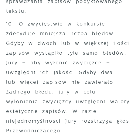
sprawdzania zapisów podyktowanego
tekstu.
10. O zwycięstwie w konkursie
zdecyduje mniejsza liczba błędów.
Gdyby w dwóch lub w większej ilości
zapisów wystąpiło tyle samo błędów,
Jury – aby wyłonić zwycięzcę –
uwzględni ich jakość. Gdyby dwa
lub więcej zapisów nie zawierało
żadnego błędu, jury w celu
wyłonienia zwycięzcy uwzględni walory
estetyczne zapisów. W razie
niejednomyślności Jury rozstrzyga głos
Przewodniczącego.