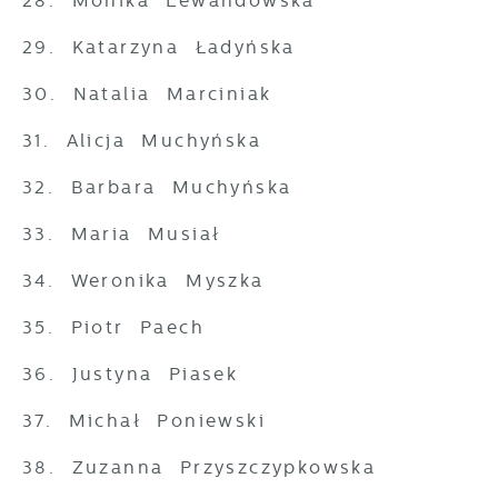
28. Monika Lewandowska
29. Katarzyna Ładyńska
30. Natalia Marciniak
31. Alicja Muchyńska
32. Barbara Muchyńska
33. Maria Musiał
34. Weronika Myszka
35. Piotr Paech
36. Justyna Piasek
37. Michał Poniewski
38. Zuzanna Przyszczypkowska