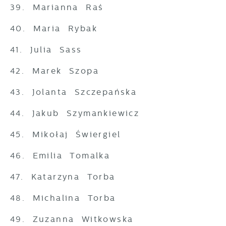
39. Marianna Raś
40. Maria Rybak
41. Julia Sass
42. Marek Szopa
43. Jolanta Szczepańska
44. Jakub Szymankiewicz
45. Mikołaj Świergiel
46. Emilia Tomalka
47. Katarzyna Torba
48. Michalina Torba
49. Zuzanna Witkowska