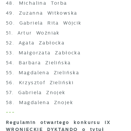
48. Michalina Torba
49. Zuzanna Witkowska
50. Gabriela Rita Wójcik
51. Artur Woźniak
52. Agata Zabłocka
53. Małgorzata Zabłocka
54. Barbara Zielińska
55. Magdalena Zielińska
56. Krzysztof Zieliński
57. Gabriela Znojek
58. Magdalena Znojek
---
Regulamin otwartego konkursu IX
WRONIECKIE DYKTANDO o tytuł