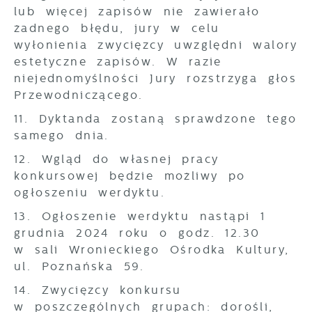
lub więcej zapisów nie zawierało
żadnego błędu, jury w celu
wyłonienia zwycięzcy uwzględni walory
estetyczne zapisów. W razie
niejednomyślności Jury rozstrzyga głos
Przewodniczącego.
11. Dyktanda zostaną sprawdzone tego
samego dnia.
12. Wgląd do własnej pracy
konkursowej będzie możliwy po
ogłoszeniu werdyktu.
13. Ogłoszenie werdyktu nastąpi 1
grudnia 2024 roku o godz. 12.30
w sali Wronieckiego Ośrodka Kultury,
ul. Poznańska 59.
14. Zwycięzcy konkursu
w poszczególnych grupach: dorośli,