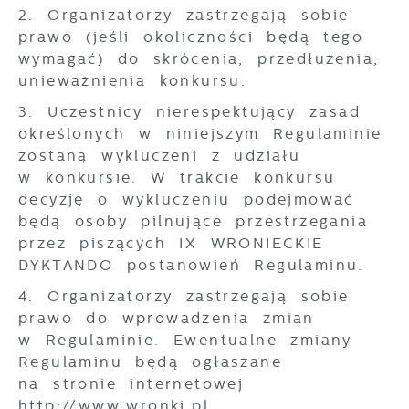
2. Organizatorzy zastrzegają sobie
prawo (jeśli okoliczności będą tego
wymagać) do skrócenia, przedłużenia,
unieważnienia konkursu.
3. Uczestnicy nierespektujący zasad
określonych w niniejszym Regulaminie
zostaną wykluczeni z udziału
w konkursie. W trakcie konkursu
decyzję o wykluczeniu podejmować
będą osoby pilnujące przestrzegania
przez piszących IX WRONIECKIE
DYKTANDO postanowień Regulaminu.
4. Organizatorzy zastrzegają sobie
prawo do wprowadzenia zmian
w Regulaminie. Ewentualne zmiany
Regulaminu będą ogłaszane
na stronie internetowej
http://www.wronki.pl, ​