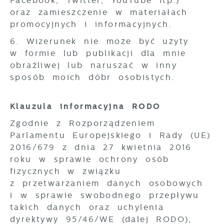
Facebook, Twitter, YouTube itp.)
oraz zamieszczenie w materiałach
promocyjnych i informacyjnych.
6. Wizerunek nie może być użyty
w formie lub publikacji dla mnie
obraźliwej lub naruszać w inny
sposób moich dóbr osobistych.
Klauzula informacyjna RODO
Zgodnie z Rozporządzeniem
Parlamentu Europejskiego i Rady (UE)
2016/679 z dnia 27 kwietnia 2016
roku w sprawie ochrony osób
fizycznych w związku
z przetwarzaniem danych osobowych
i w sprawie swobodnego przepływu
takich danych oraz uchylenia
dyrektywy 95/46/WE (dalej RODO),