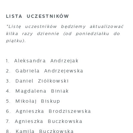
LISTA UCZESTNIKÓW
*Listę uczestników będziemy aktualizować
kilka razy dziennie (od poniedziałku do
piątku).
1. Aleksandra Andrzejak
2. Gabriela Andrzejewska
3. Daniel Ziółkowski
4. Magdalena Biniak
5. Mikołaj Biskup
6. Agnieszka Brodziszewska
7. Agnieszka Buczkowska
8. Kamila Buczkowska