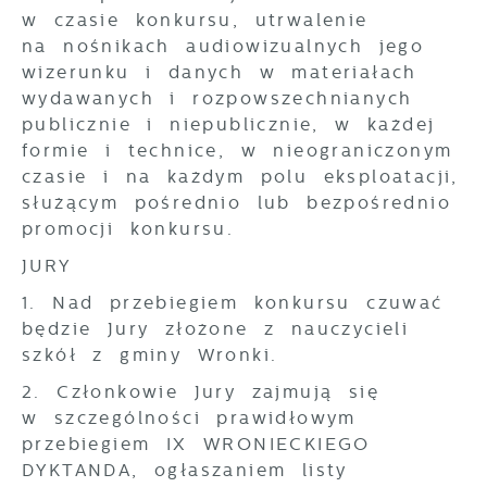
w czasie konkursu, utrwalenie
na nośnikach audiowizualnych jego
wizerunku i danych w materiałach
wydawanych i rozpowszechnianych
publicznie i niepublicznie, w każdej
formie i technice, w nieograniczonym
czasie i na każdym polu eksploatacji,
służącym pośrednio lub bezpośrednio
promocji konkursu.
JURY
1. Nad przebiegiem konkursu czuwać
będzie Jury złożone z nauczycieli
szkół z gminy Wronki.
2. Członkowie Jury zajmują się
w szczególności prawidłowym
przebiegiem IX WRONIECKIEGO
DYKTANDA, ogłaszaniem listy