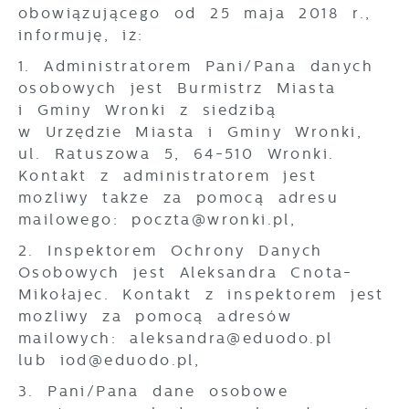
obowiązującego od 25 maja 2018 r.,
informuję, iż:
1. Administratorem Pani/Pana danych
osobowych jest Burmistrz Miasta
i Gminy Wronki z siedzibą
w Urzędzie Miasta i Gminy Wronki,
ul. Ratuszowa 5, 64-510 Wronki.
Kontakt z administratorem jest
możliwy także za pomocą adresu
mailowego: poczta@wronki.pl,
2. Inspektorem Ochrony Danych
Osobowych jest Aleksandra Cnota-
Mikołajec. Kontakt z inspektorem jest
możliwy za pomocą adresów
mailowych: aleksandra@eduodo.pl
lub iod@eduodo.pl,
3. Pani/Pana dane osobowe