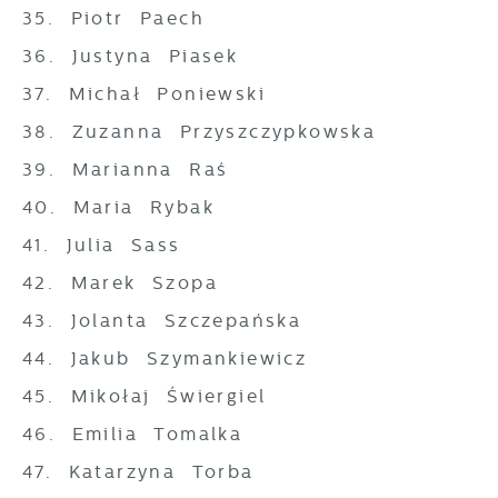
35. Piotr Paech
36. Justyna Piasek
37. Michał Poniewski
38. Zuzanna Przyszczypkowska
39. Marianna Raś
40. Maria Rybak
41. Julia Sass
42. Marek Szopa
43. Jolanta Szczepańska
44. Jakub Szymankiewicz
45. Mikołaj Świergiel
46. Emilia Tomalka
47. Katarzyna Torba