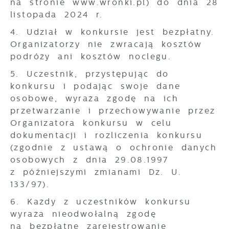
na stronie www.wronki.pl) do dnia 28
listopada 2024 r.
4. Udział w konkursie jest bezpłatny.
Organizatorzy nie zwracają kosztów
podróży ani kosztów noclegu.
5. Uczestnik, przystępując do
konkursu i podając swoje dane
osobowe, wyraża zgodę na ich
przetwarzanie i przechowywanie przez
Organizatora konkursu w celu
dokumentacji i rozliczenia konkursu
(zgodnie z ustawą o ochronie danych
osobowych z dnia 29.08.1997
z późniejszymi zmianami Dz. U.
133/97).
6. Każdy z uczestników konkursu
wyraża nieodwołalną zgodę
na bezpłatne zarejestrowanie