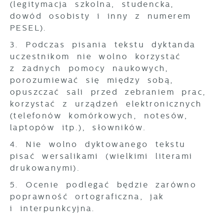
(legitymacja szkolna, studencka,
dowód osobisty i inny z numerem
PESEL).
3. Podczas pisania tekstu dyktanda
uczestnikom nie wolno korzystać
z żadnych pomocy naukowych,
porozumiewać się między sobą,
opuszczać sali przed zebraniem prac,
korzystać z urządzeń elektronicznych
(telefonów komórkowych, notesów,
laptopów itp.), słowników.
4. Nie wolno dyktowanego tekstu
pisać wersalikami (wielkimi literami
drukowanymi).
5. Ocenie podlegać będzie zarówno
poprawność ortograficzna, jak
i interpunkcyjna.