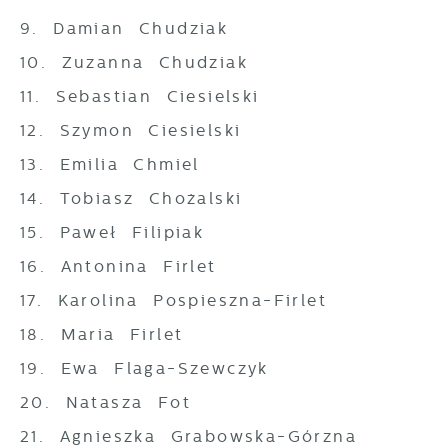
9. Damian Chudziak
10. Zuzanna Chudziak
11. Sebastian Ciesielski
12. Szymon Ciesielski
13. Emilia Chmiel
14. Tobiasz Chożalski
15. Paweł Filipiak
16. Antonina Firlet
17. Karolina Pospieszna-Firlet
18. Maria Firlet
19. Ewa Flaga-Szewczyk
20. Natasza Fot
21. Agnieszka Grabowska-Górzna