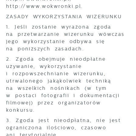
http://www.wokwronki.pl​.
ZASADY WYKORZYSTANIA WIZERUNKU
1. Jeśli zostanie wyrażona zgoda
na przetwarzanie wizerunku wówczas
jego wykorzystanie odbywa się
na poniższych zasadach.
2. Zgoda obejmuje nieodpłatne
używanie, wykorzystanie
i rozpowszechnianie wizerunku,
utrwalonego jakąkolwiek techniką
na wszelkich nośnikach (w tym
w postaci fotografii i dokumentacji
filmowej) przez organizatorów
konkursu.
3. Zgoda jest nieodpłatna, nie jest
ograniczona ilościowo, czasowo
ani terytorialnie.