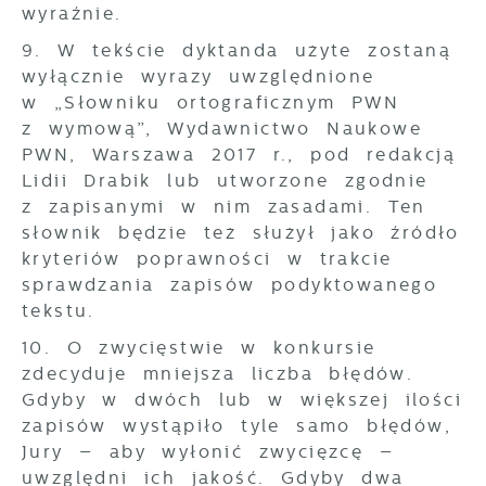
wyraźnie.
9. W tekście dyktanda użyte zostaną
wyłącznie wyrazy uwzględnione
w „Słowniku ortograficznym PWN
z wymową”, Wydawnictwo Naukowe
PWN, Warszawa 2017 r., pod redakcją
Lidii Drabik lub utworzone zgodnie
z zapisanymi w nim zasadami. Ten
słownik będzie też służył jako źródło
kryteriów poprawności w trakcie
sprawdzania zapisów podyktowanego
tekstu.
10. O zwycięstwie w konkursie
zdecyduje mniejsza liczba błędów.
Gdyby w dwóch lub w większej ilości
zapisów wystąpiło tyle samo błędów,
Jury – aby wyłonić zwycięzcę –
uwzględni ich jakość. Gdyby dwa