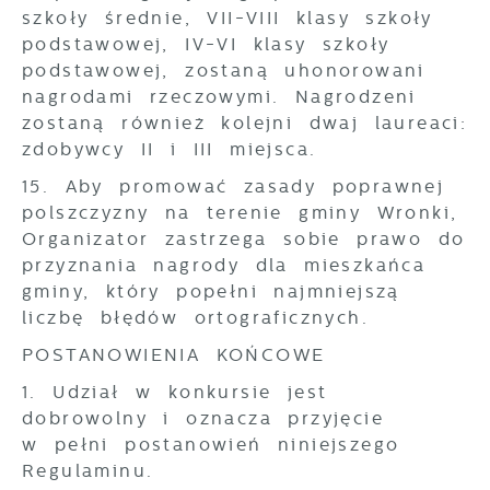
szkoły średnie, VII-VIII klasy szkoły
podstawowej, IV-VI klasy szkoły
podstawowej, zostaną uhonorowani
nagrodami rzeczowymi. Nagrodzeni
zostaną również kolejni dwaj laureaci:
zdobywcy II i III miejsca.
15. Aby promować zasady poprawnej
polszczyzny na terenie gminy Wronki,
Organizator zastrzega sobie prawo do
przyznania nagrody dla mieszkańca
gminy, który popełni najmniejszą
liczbę błędów ortograficznych.
POSTANOWIENIA KOŃCOWE
1. Udział w konkursie jest
dobrowolny i oznacza przyjęcie
w pełni postanowień niniejszego
Regulaminu.