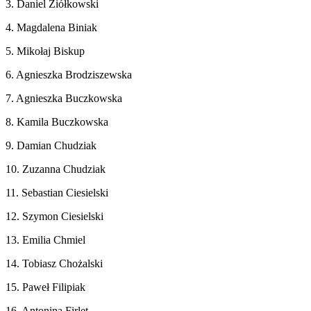
3. Daniel Ziółkowski
4. Magdalena Biniak
5. Mikołaj Biskup
6. Agnieszka Brodziszewska
7. Agnieszka Buczkowska
8. Kamila Buczkowska
9. Damian Chudziak
10. Zuzanna Chudziak
11. Sebastian Ciesielski
12. Szymon Ciesielski
13. Emilia Chmiel
14. Tobiasz Chożalski
15. Paweł Filipiak
16. Antonina Firlet