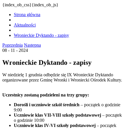
{index_ob_css}{index_ob_js}
Strona główna
Aktualności
Wronieckie Dyktando - zapisy
Poprzednia
Następna
08 - 11 - 2024
Wronieckie Dyktando - zapisy
W niedzielę 1 grudnia odbędzie się IX Wronieckie Dyktando
organizowane przez Gminę Wronki i Wroniecki Ośrodek Kultury.
Uczestnicy zostaną podzieleni na trzy grupy:
Dorośli i uczniowie szkół średnich
– początek o godzinie
9:00
Uczniowie klas VII-VIII szkoły podstawowej
– początek
o godzinie 10:00
Uczniowie klas IV-VI szkoły podstawowej
– początek