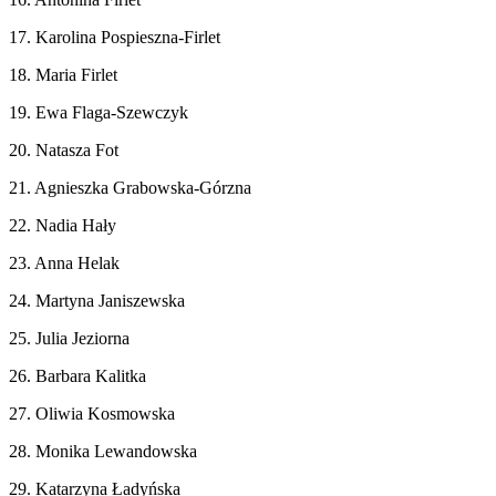
17. Karolina Pospieszna-Firlet
18. Maria Firlet
19. Ewa Flaga-Szewczyk
20. Natasza Fot
21. Agnieszka Grabowska-Górzna
22. Nadia Hały
23. Anna Helak
24. Martyna Janiszewska
25. Julia Jeziorna
26. Barbara Kalitka
27. Oliwia Kosmowska
28. Monika Lewandowska
29. Katarzyna Ładyńska