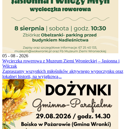
05 - 08 - 2026
Wycieczka rowerowa z Muzeum Ziemi Wronieckiej – Jasionna i
Wilczak
Zapraszamy wszystkich miłośników aktywnego wypoczynku oraz
lokalnej historii, na wyjątkową...