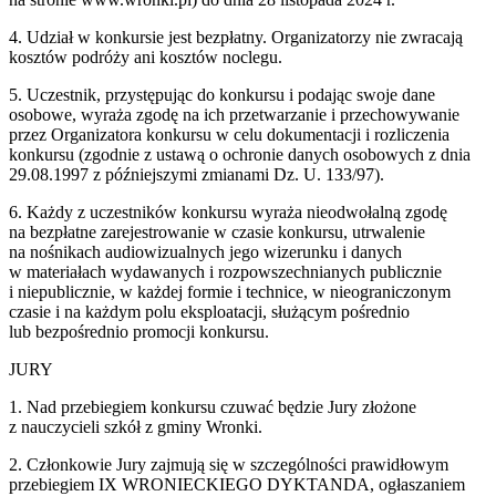
4. Udział w konkursie jest bezpłatny. Organizatorzy nie zwracają
kosztów podróży ani kosztów noclegu.
5. Uczestnik, przystępując do konkursu i podając swoje dane
osobowe, wyraża zgodę na ich przetwarzanie i przechowywanie
przez Organizatora konkursu w celu dokumentacji i rozliczenia
konkursu (zgodnie z ustawą o ochronie danych osobowych z dnia
29.08.1997 z późniejszymi zmianami Dz. U. 133/97).
6. Każdy z uczestników konkursu wyraża nieodwołalną zgodę
na bezpłatne zarejestrowanie w czasie konkursu, utrwalenie
na nośnikach audiowizualnych jego wizerunku i danych
w materiałach wydawanych i rozpowszechnianych publicznie
i niepublicznie, w każdej formie i technice, w nieograniczonym
czasie i na każdym polu eksploatacji, służącym pośrednio
lub bezpośrednio promocji konkursu.
JURY
1. Nad przebiegiem konkursu czuwać będzie Jury złożone
z nauczycieli szkół z gminy Wronki.
2. Członkowie Jury zajmują się w szczególności prawidłowym
przebiegiem IX WRONIECKIEGO DYKTANDA, ogłaszaniem