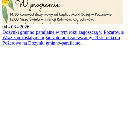
04 - 08 - 2026
Dożynki gminno-parafialne w tym roku zagoszczą w Pożarowie
Wraz z pozostałymi organizatorami zapraszamy 29 sierpnia do
Pożarowa na Dożynki gminno-parafialne...