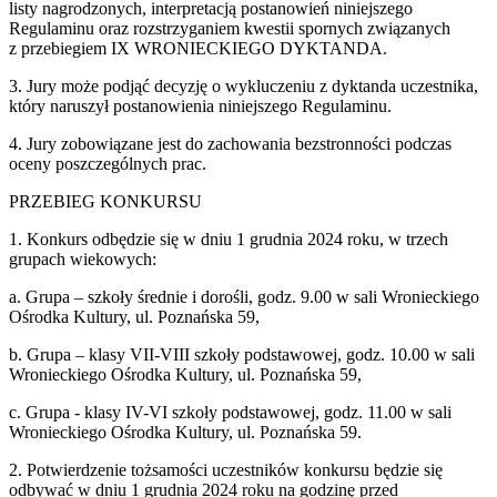
listy nagrodzonych, interpretacją postanowień niniejszego
Regulaminu oraz rozstrzyganiem kwestii spornych związanych
z przebiegiem IX WRONIECKIEGO DYKTANDA.
3. Jury może podjąć decyzję o wykluczeniu z dyktanda uczestnika,
który naruszył postanowienia niniejszego Regulaminu.
4. Jury zobowiązane jest do zachowania bezstronności podczas
oceny poszczególnych prac.
PRZEBIEG KONKURSU
1. Konkurs odbędzie się w dniu 1 grudnia 2024 roku, w trzech
grupach wiekowych:
a. Grupa – szkoły średnie i dorośli, godz. 9.00 w sali Wronieckiego
Ośrodka Kultury, ul. Poznańska 59,
b. Grupa – klasy VII-VIII szkoły podstawowej, godz. 10.00 w sali
Wronieckiego Ośrodka Kultury, ul. Poznańska 59,
c. Grupa - klasy IV-VI szkoły podstawowej, godz. 11.00 w sali
Wronieckiego Ośrodka Kultury, ul. Poznańska 59.
2. Potwierdzenie tożsamości uczestników konkursu będzie się
odbywać w dniu 1 grudnia 2024 roku na godzinę przed