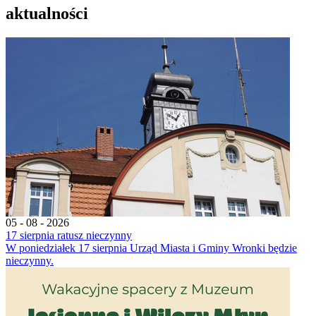
aktualności
05 - 08 - 2026
17 sierpnia ratusz nieczynny
W poniedziałek 17 sierpnia Urząd Miasta i Gminy Wronki będzie
nieczynny.