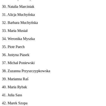
30. Natalia Marciniak
31. Alicja Muchyńska
32. Barbara Muchyńska
33. Maria Musiał
34. Weronika Myszka
35. Piotr Paech
36. Justyna Piasek
37. Michał Poniewski
38. Zuzanna Przyszczypkowska
39. Marianna Raś
40. Maria Rybak
41. Julia Sass
42. Marek Szopa