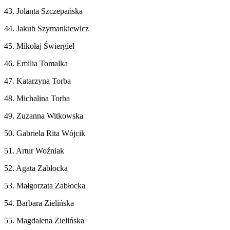
43. Jolanta Szczepańska
44. Jakub Szymankiewicz
45. Mikołaj Świergiel
46. Emilia Tomalka
47. Katarzyna Torba
48. Michalina Torba
49. Zuzanna Witkowska
50. Gabriela Rita Wójcik
51. Artur Woźniak
52. Agata Zabłocka
53. Małgorzata Zabłocka
54. Barbara Zielińska
55. Magdalena Zielińska