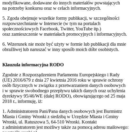
modyfikowane, dodawane do innych materiałów powstających
na potrzeby konkursu oraz w celach informacyjnych.
5. Zgoda obejmuje wszelkie formy publikacji, w szczególności
rozpowszechnianie w Internecie (w tym na portalach
społecznościowych Facebook, Twitter, YouTube itp.)
oraz zamieszczenie w materiałach promocyjnych i informacyjnych.
6. Wizerunek nie może być użyty w formie lub publikacji dla mnie
obraźliwej lub naruszać w inny sposób moich dóbr osobistych.
Klauzula informacyjna RODO
Zgodnie z Rozporządzeniem Parlamentu Europejskiego i Rady
(UE) 2016/679 z dnia 27 kwietnia 2016 roku w sprawie ochrony
osób fizycznych w związku z przetwarzaniem danych osobowych
i w sprawie swobodnego przepływu takich danych oraz uchylenia
dyrektywy 95/46/WE (dalej RODO), obowiązującego od 25 maja
2018 r., informuję, iż:
1. Administratorem Pani/Pana danych osobowych jest Burmistrz
Miasta i Gminy Wronki z siedzibą w Urzędzie Miasta i Gminy
Wronki, ul. Ratuszowa 5, 64-510 Wronki. Kontakt
z administratorem jest możliwy także za pomocą adresu mailowego: