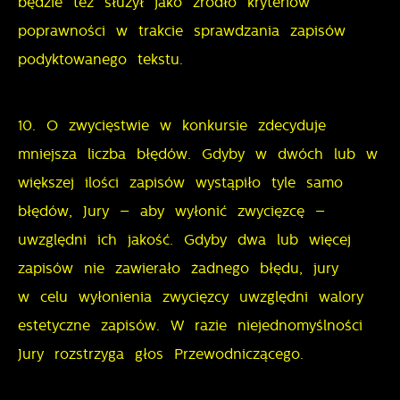
będzie też służył jako źródło kryteriów
poprawności w trakcie sprawdzania zapisów
podyktowanego tekstu.
10. O zwycięstwie w konkursie zdecyduje
mniejsza liczba błędów. Gdyby w dwóch lub w
większej ilości zapisów wystąpiło tyle samo
błędów, Jury – aby wyłonić zwycięzcę –
uwzględni ich jakość. Gdyby dwa lub więcej
zapisów nie zawierało żadnego błędu, jury
w celu wyłonienia zwycięzcy uwzględni walory
estetyczne zapisów. W razie niejednomyślności
Jury rozstrzyga głos Przewodniczącego.