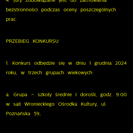
4. Jury zobowiązane jest do zachowania
bezstronności podczas oceny poszczególnych
prac.
PRZEBIEG KONKURSU
1. Konkurs odbędzie się w dniu 1 grudnia 2024
roku, w trzech grupach wiekowych:
a. Grupa – szkoły średnie i dorośli, godz. 9.00
w sali Wronieckiego Ośrodka Kultury, ul.
Poznańska 59,