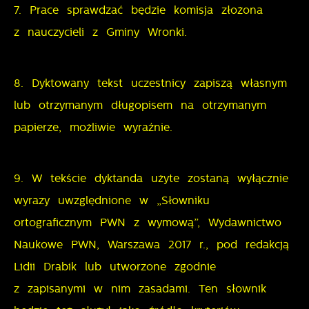
7. Prace sprawdzać będzie komisja złożona
z nauczycieli z Gminy Wronki.
8. Dyktowany tekst uczestnicy zapiszą własnym
lub otrzymanym długopisem na otrzymanym
papierze, możliwie wyraźnie.
9. W tekście dyktanda użyte zostaną wyłącznie
wyrazy uwzględnione w „Słowniku
ortograficznym PWN z wymową”, Wydawnictwo
Naukowe PWN, Warszawa 2017 r., pod redakcją
Lidii Drabik lub utworzone zgodnie
z zapisanymi w nim zasadami. Ten słownik