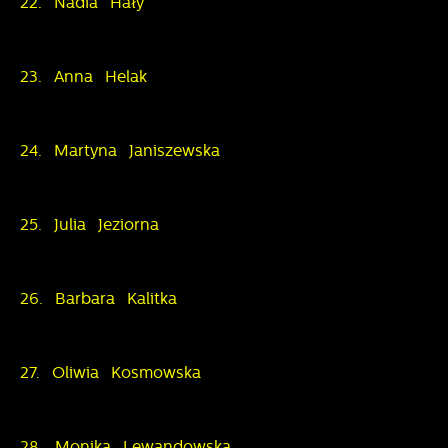
22. Nadia Hały
23. Anna Helak
24. Martyna Janiszewska
25. Julia Jeziorna
26. Barbara Kalitka
27. Oliwia Kosmowska
28. Monika Lewandowska