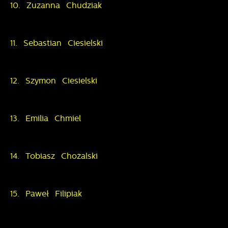
10. Zuzanna Chudziak
11. Sebastian Ciesielski
12. Szymon Ciesielski
13. Emilia Chmiel
14. Tobiasz Chożalski
15. Paweł Filipiak