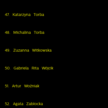
47. Katarzyna Torba
48. Michalina Torba
49. Zuzanna Witkowska
50. Gabriela Rita Wójcik
51. Artur Woźniak
52. Agata Zabłocka