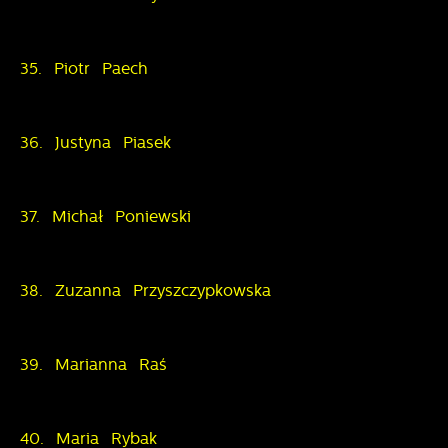
35. Piotr Paech
36. Justyna Piasek
37. Michał Poniewski
38. Zuzanna Przyszczypkowska
39. Marianna Raś
40. Maria Rybak