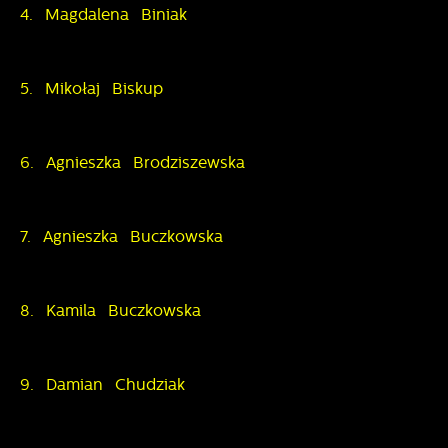
4. Magdalena Biniak
5. Mikołaj Biskup
6. Agnieszka Brodziszewska
7. Agnieszka Buczkowska
8. Kamila Buczkowska
9. Damian Chudziak