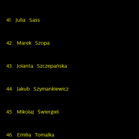
41. Julia Sass
42. Marek Szopa
43. Jolanta Szczepańska
44. Jakub Szymankiewicz
45. Mikołaj Świergiel
46. Emilia Tomalka