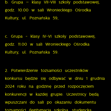
b. Grupa – klasy VII-VIII szkoły podstawowej,
godz. 10.00 w sali Wronieckiego Ośrodka
Kultury, ul. Poznańska 59,
c. Grupa - klasy IV-VI szkoły podstawowej,
godz. 11.00 w sali Wronieckiego Ośrodka
Kultury, ul. Poznańska 59.
2. Potwierdzenie tożsamości uczestników
konkursu będzie się odbywać w dniu 1 grudnia
2024 roku na godzinę przed rozpoczęciem
konkurencji w każdej grupie. Uczestnicy będą
wpuszczani do sali po okazaniu dokumentu
tożsamości (legitymacja szkolna, studencka,