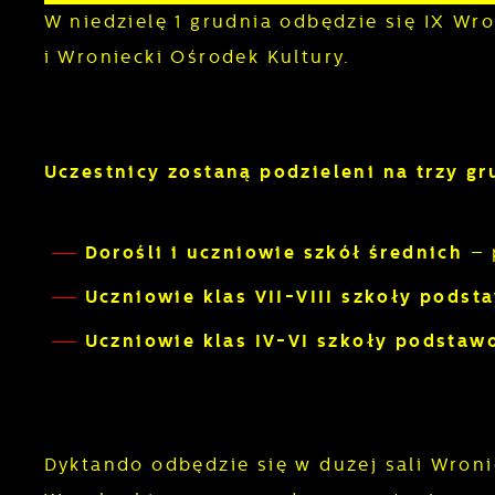
W niedzielę 1 grudnia odbędzie się IX W
i Wroniecki Ośrodek Kultury.
Uczestnicy zostaną podzieleni na trzy gr
Dorośli i uczniowie szkół średnich
– 
Uczniowie klas VII-VIII szkoły podst
Uczniowie klas IV-VI szkoły podsta
Dyktando odbędzie się w dużej sali Wroni