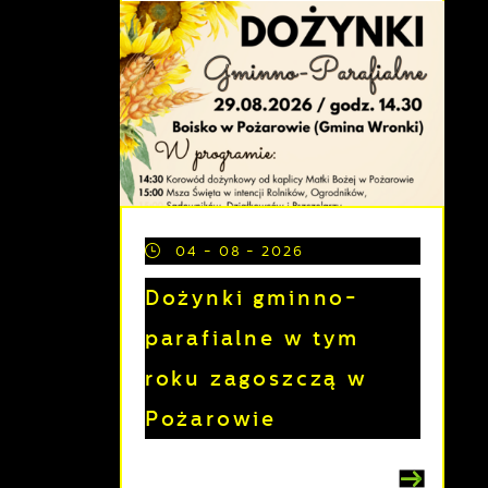
04 - 08 - 2026
Dożynki gminno-
parafialne w tym
roku zagoszczą w
Pożarowie