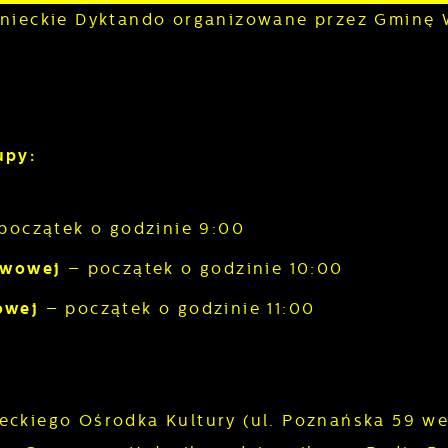
ronieckie Dyktando organizowane przez Gminę 
upy:
początek o godzinie 9:00
awowej
– początek o godzinie 10:00
wowej
– początek o godzinie 11:00
eckiego Ośrodka Kultury (ul. Poznańska 59 w