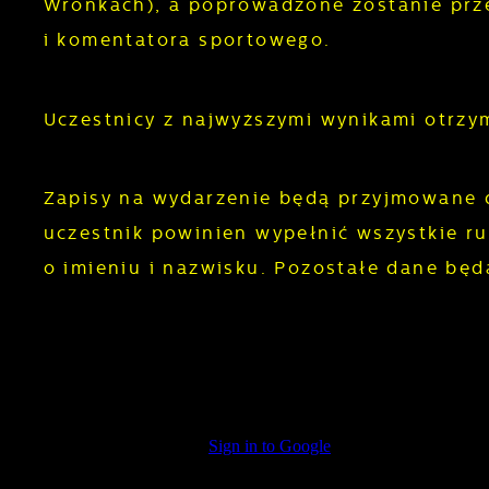
Wronkach), a poprowadzone zostanie prze
i komentatora sportowego.
Uczestnicy z najwyższymi wynikami otrzy
Zapisy na wydarzenie będą przyjmowane d
uczestnik powinien wypełnić wszystkie ru
o imieniu i nazwisku. Pozostałe dane będ