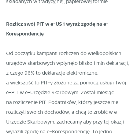
składanych w tradycyjnej, papierowej formie.
Rozlicz swój PIT w e-US i wyraź zgodę na e-
Korespondencję
Od początku kampanii rozliczeń do wielkopolskich
urzędów skarbowych wpłynęło blisko 1 mln deklaracji,
z czego 96% to deklaracje elektroniczne,
a większość to PIT-y złożone za pomocą usługi Twój
e-PIT w e-Urzędzie Skarbowym. Został miesiąc
na rozliczenie PIT. Podatników, którzy jeszcze nie
rozliczyli swoich dochodów, a chcą to zrobić w e-
Urzędzie Skarbowym, zachęcamy aby przy tej okazji
wyrazili zgodę na e-Korespondencję. To jedno