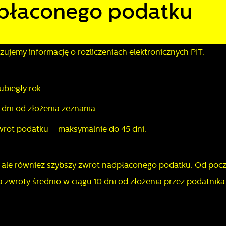
adpłaconego podatku
jemy informację o rozliczeniach elektronicznych PIT.
ubiegły rok.
dni od złożenia zeznania.
zwrot podatku – maksymalnie do 45 dni.
, ale również szybszy zwrot nadpłaconego podatku. Od poc
zwroty średnio w ciągu 10 dni od złożenia przez podatnika