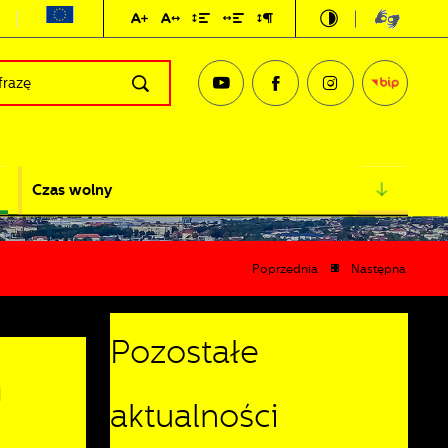
Czas wolny
Poprzednia
Następna
Pozostałe
m
aktualności