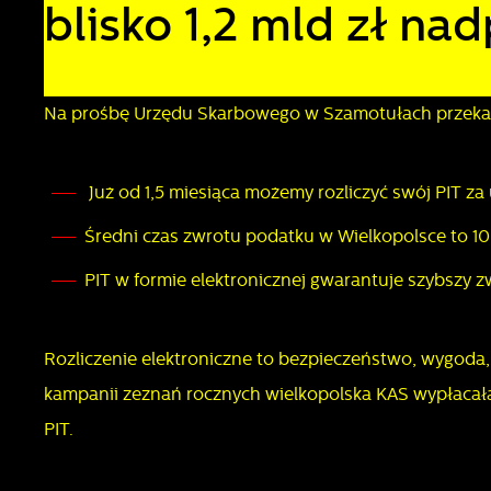
blisko 1,2 mld zł n
Na prośbę Urzędu Skarbowego w Szamotułach przekazu
Już od 1,5 miesiąca możemy rozliczyć swój PIT za 
Średni czas zwrotu podatku w Wielkopolsce to 10 
PIT w formie elektronicznej gwarantuje szybszy 
Rozliczenie elektroniczne to bezpieczeństwo, wygoda
kampanii zeznań rocznych wielkopolska KAS wypłacała 
PIT.