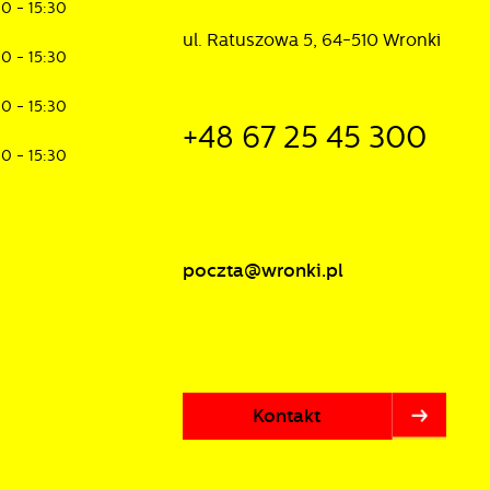
30 - 15:30
ul. Ratuszowa 5, 64-510 Wronki
30 - 15:30
30 - 15:30
+48 67 25 45 300
30 - 15:30
poczta@wronki.pl
Kontakt