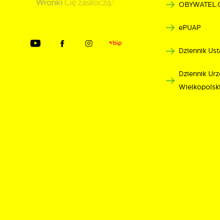
OBYWATEL.
p
ePUAP
Dziennik Ust
Dziennik U
Wielkopolsk