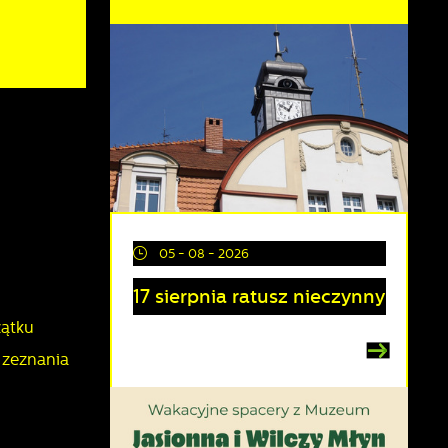
05 - 08 - 2026
17 sierpnia ratusz nieczynny
zątku
 zeznania