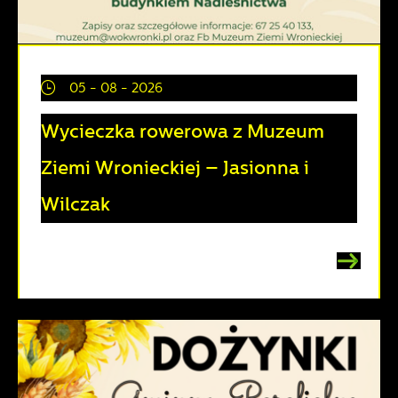
05 - 08 - 2026
Wycieczka rowerowa z Muzeum
Ziemi Wronieckiej – Jasionna i
Wilczak