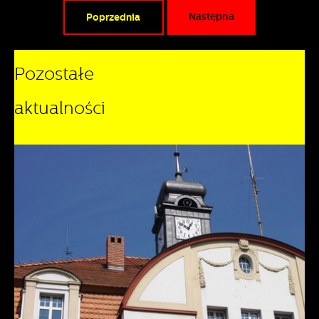
Poprzednia
Następna
Pozostałe
aktualności