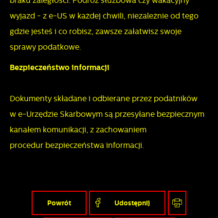
braku zaległości. Podróż służbowa czy wakacyjny
wyjazd - z e-US w każdej chwili, niezależnie od tego
gdzie jesteś i co robisz, zawsze załatwisz swoje
sprawy podatkowe.
Bezpieczeństwo informacji
Dokumenty składane i odbierane przez podatników
w e-Urzędzie Skarbowym są przesyłane bezpiecznym
kanałem komunikacji, z zachowaniem
procedur bezpieczeństwa informacji.
Powrót
Udostępnij