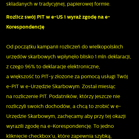
składanych w tradycyjnej, papierowej formie.
Rozlicz swój PIT w e-US i wyraź zgodę na e-
Korespondencję
Od początku kampanii rozliczeń do wielkopolskich
urzędów skarbowych wpłynęło blisko 1 mln deklaracji,
z czego 96% to deklaracje elektroniczne,
a większość to PIT-y złożone za pomocą usługi Twój
e-PIT w e-Urzędzie Skarbowym. Został miesiąc
na rozliczenie PIT. Podatników, którzy jeszcze nie
rozliczyli swoich dochodów, a chcą to zrobić w e-
Urzędzie Skarbowym, zachęcamy aby przy tej okazji
wyrazili zgodę na e-Korespondencję. To jedno
kliknięcie checkbox’u, które zapewnia szybką,