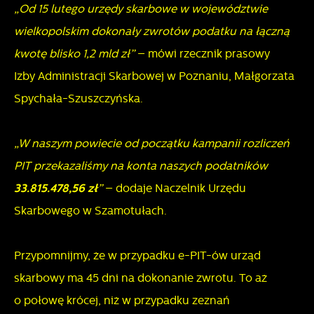
„Od 15 lutego urzędy skarbowe w województwie
wielkopolskim dokonały zwrotów podatku na łączną
kwotę blisko 1,2 mld zł”
– mówi rzecznik prasowy
Izby Administracji Skarbowej w Poznaniu, Małgorzata
Spychała-Szuszczyńska.
„W naszym powiecie od początku kampanii rozliczeń
PIT przekazaliśmy na konta naszych podatników
33.815.478,56
zł
”
– dodaje Naczelnik Urzędu
Skarbowego w Szamotułach.
Przypomnijmy, że w przypadku e-PIT-ów urząd
skarbowy ma 45 dni na dokonanie zwrotu. To aż
o połowę krócej, niż w przypadku zeznań