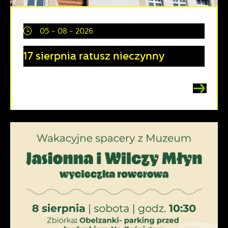
05 - 08 - 2026
17 sierpnia ratusz nieczynny