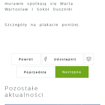
murawie spotkają się Warta
Wartosław i Sokół Duszniki.
Szczegóły na plakacie poniżej.
Powrót
Udostępnij
Poprzednia
Następna
Pozostałe
aktualności