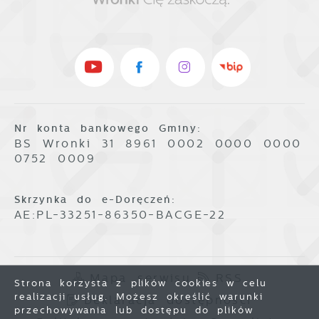
Nr konta bankowego Gminy:
BS Wronki 31 8961 0002 0000 0000
0752 0009
Skrzynka do e-Doręczeń:
AE:PL-33251-86350-BACGE-22
Mapa serwisu
RSS
Strona korzysta z plików cookies w celu
realizacji usług. Możesz określić warunki
Deklaracja dostępności
przechowywania lub dostępu do plików