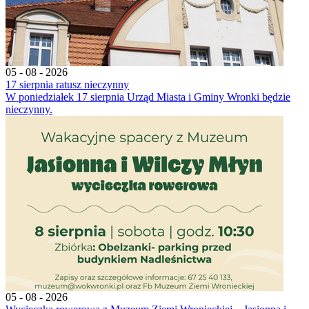
05 - 08 - 2026
17 sierpnia ratusz nieczynny
W poniedziałek 17 sierpnia Urząd Miasta i Gminy Wronki będzie
nieczynny.
05 - 08 - 2026