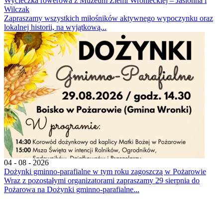
Wycieczka rowerowa z Muzeum Ziemi Wronieckiej – Jasionna i
Wilczak
Zapraszamy wszystkich miłośników aktywnego wypoczynku oraz
lokalnej historii, na wyjątkową...
04 - 08 - 2026
Dożynki gminno-parafialne w tym roku zagoszczą w Pożarowie
Wraz z pozostałymi organizatorami zapraszamy 29 sierpnia do
Pożarowa na Dożynki gminno-parafialne...