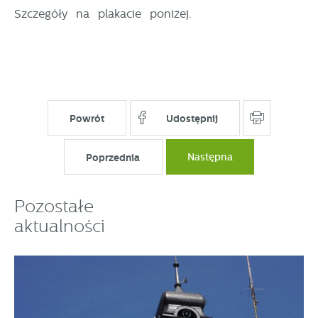
Szczegóły na plakacie poniżej.
Powrót
Udostępnij
Poprzednia
Następna
Pozostałe
aktualności