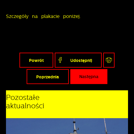
Szczegóły na plakacie poniżej.
Powrót
Udostępnij
Poprzednia
Następna
Pozostałe
aktualności