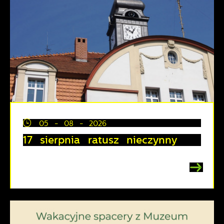
05 - 08 - 2026
17 sierpnia ratusz nieczynny