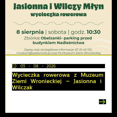
05 - 08 - 2026
Wycieczka rowerowa z Muzeum
Ziemi Wronieckiej – Jasionna i
Wilczak