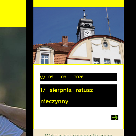
05 - 08 - 2026
17 sierpnia ratusz
nieczynny