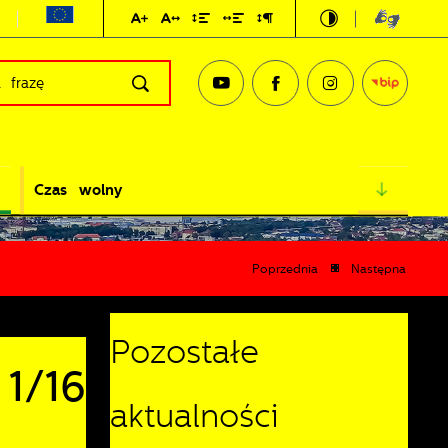
Czas wolny
Poprzednia
Następna
Pozostałe
1/16
aktualności