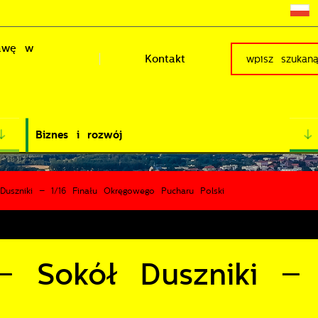
rawę w
Kontakt
Biznes i rozwój
uszniki – 1/16 Finału Okręgowego Pucharu Polski
– Sokół Duszniki – 